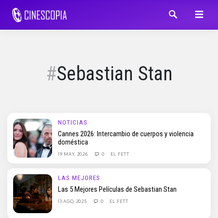
Sebastian Stan
NOTICIAS
Cannes 2026: Intercambio de cuerpos y violencia
doméstica
19 MAY, 2026
0
EL FETT
LAS MEJORES
Las 5 Mejores Películas de Sebastian Stan
13 AGO, 2025
0
EL FETT