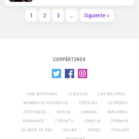
1
2
3
…
Siguiente »
COMPÁRTENOS
CINE MEXICANO
CLÁSICOS
LAS MEJORES
MOMENTOS FAVORITOS
CRÍTICAS
ESTRENOS
FESTIVALES
BERLÍN
CANNES
MACABRO
SUNDANCE
TORONTO
VENECIA
PREMIOS
GLOBOS DE ORO
OSCAR
SERIES
TRAILERS
NOTICIAS