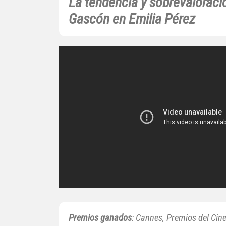
La tendencia y sobrevalorac
Gascón en Emilia Pérez
Premios ganados
: Cannes, Premios del Ci