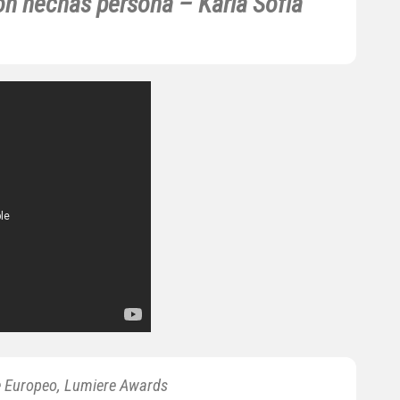
ión hechas persona –
Karla Sofía
ne Europeo, Lumiere Awards