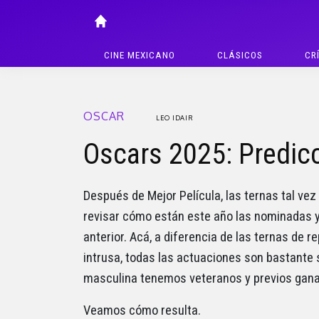
CINE MEXICANO
CLÁSICOS
CR
OSCAR
LEO IDAIR
Oscars 2025: Predicc
Después de Mejor Película, las ternas tal ve
revisar cómo están este año las nominadas y
anterior. Acá, a diferencia de las ternas de r
intrusa, todas las actuaciones son bastante s
masculina tenemos veteranos y previos gan
Veamos cómo resulta.