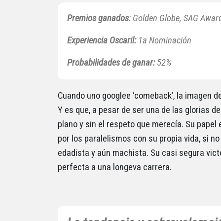
Premios ganados
: Golden Globe, SAG Awards
Experiencia Oscaril:
1a Nominación
Probabilidades de ganar:
52%
Cuando uno googlee ‘comeback’, la imagen d
Y es que, a pesar de ser una de las glorias d
plano y sin el respeto que merecía. Su papel
por los paralelismos con su propia vida, si no
edadista y aún machista. Su casi segura vict
perfecta a una longeva carrera.