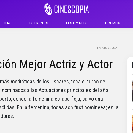
ÍTICAS
ESTRENOS
FESTIVALES
PREMIOS
1 MARZO, 2025
ión Mejor Actriz y Actor
z más mediáticas de los Oscares, toca el turno de
 nominados a las Actuaciones principales del año
eparto, donde la femenina estaba floja, salvo una
ólidas. En la femenina, todas son first nominees; en la
adores.