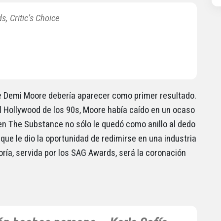
, Critic’s Choice
e Demi Moore debería aparecer como primer resultado.
el Hollywood de los 90s, Moore había caído en un ocaso
 en The Substance no sólo le quedó como anillo al dedo
 que le dio la oportunidad de redimirse en una industria
oría, servida por los SAG Awards, será la coronación