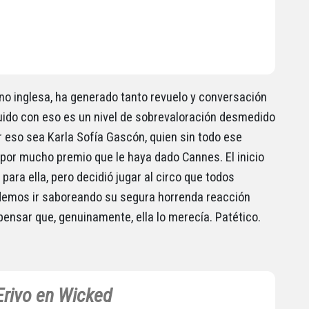
no inglesa, ha generado tanto revuelo y conversación
guido con eso es un nivel de sobrevaloración desmedido
 eso sea Karla Sofía Gascón, quien sin todo ese
, por mucho premio que le haya dado Cannes. El inicio
ara ella, pero decidió jugar al circo que todos
demos ir saboreando su segura horrenda reacción
nsar que, genuinamente, ella lo merecía. Patético.
Erivo en Wicked