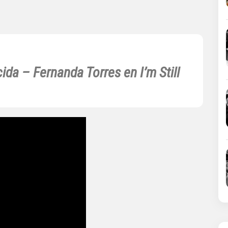
cida –
Fernanda Torres en I’m Still