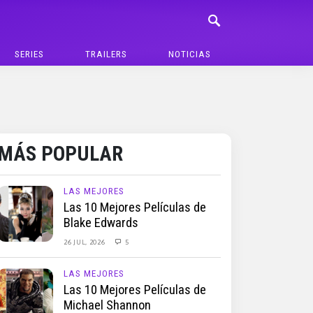
SERIES
TRAILERS
NOTICIAS
MÁS POPULAR
LAS MEJORES
Las 10 Mejores Películas de
Blake Edwards
26 JUL, 2026
5
LAS MEJORES
Las 10 Mejores Películas de
Michael Shannon