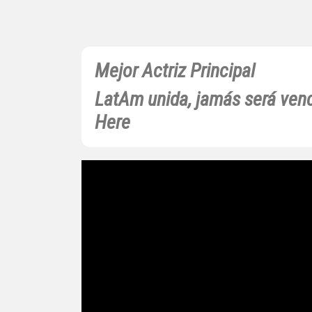
Mejor Actriz Principal
LatAm unida, jamás será ven
Here