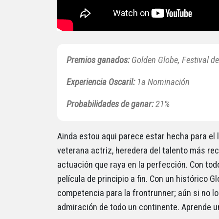
Premios ganados:
Golden Globe, Festival de
Experiencia Oscaril:
1a Nominación
Probabilidades de ganar:
21%
Ainda estou aqui parece estar hecha para el l
veterana actriz, heredera del talento más re
actuación que raya en la perfección. Con todo
película de principio a fin. Con un histórico G
competencia para la frontrunner; aún si no lo
admiración de todo un continente. Aprende un