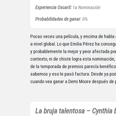
Experiencia Oscaril:
1a Nominación
Probabilidades de ganar
: 0%
Pocas veces una película, y encima de habla 
a nivel global. Lo que Emilia Pérez ha conse
y probablemente la mejor y peor afectada por
contexto, ni de chiste logra esta nominación
de la temporada de premios parecía benéfico p
sabemos y eso le pasó factura. Desde ya po
cuando vea ganar a Demi Moore después de pe
La bruja talentosa –
Cynthia 