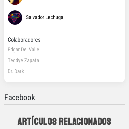
Salvador Lechuga
Colaboradores
Edgar Del Valle
Teddye Zapata
Dr. Dark
Facebook
ARTÍCULOS RELACIONADOS