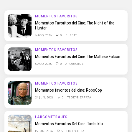
MOMENTOS FAVORITOS
Momentos Favoritos del Cine: The Night of the
Hunter
6 AGO, 2026
0
EL FETT
MOMENTOS FAVORITOS
Momentos Favoritos del Cine: The Maltese Falcon
5 AGO, 2026
0
ARQUICRUZ
MOMENTOS FAVORITOS
Momentos favoritos del cine: RoboCop
24 JUN, 2026
0
TEDDYE ZAPATA
LARGOMETRAJES
Momentos Favoritos Del Cine: Timbuktu
15 JUN, 2026
5
CINESCOPIA