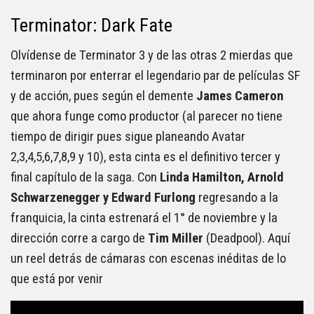
Terminator: Dark Fate
Olvídense de Terminator 3 y de las otras 2 mierdas que
terminaron por enterrar el legendario par de películas SF
y de acción, pues según el demente
James Cameron
que ahora funge como productor (al parecer no tiene
tiempo de dirigir pues sigue planeando Avatar
2,3,4,5,6,7,8,9 y 10), esta cinta es el definitivo tercer y
final capítulo de la saga. Con
Linda Hamilton, Arnold
Schwarzenegger y Edward Furlong
regresando a la
franquicia, la cinta estrenará el 1° de noviembre y la
dirección corre a cargo de
Tim Miller
(Deadpool). Aquí
un reel detrás de cámaras con escenas inéditas de lo
que está por venir