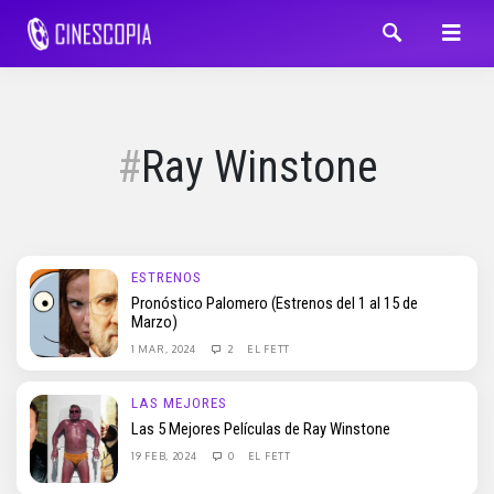
Ray Winstone
ESTRENOS
Pronóstico Palomero (Estrenos del 1 al 15 de
Marzo)
1 MAR, 2024
2
EL FETT
LAS MEJORES
Las 5 Mejores Películas de Ray Winstone
19 FEB, 2024
0
EL FETT