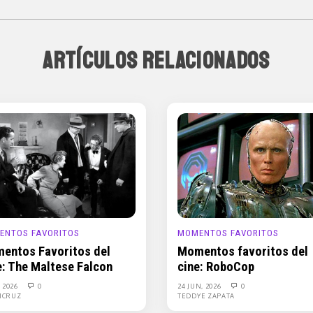
ARTÍCULOS RELACIONADOS
ENTOS FAVORITOS
MOMENTOS FAVORITOS
entos Favoritos del
Momentos favoritos del
e: The Maltese Falcon
cine: RoboCop
, 2026
0
24 JUN, 2026
0
ICRUZ
TEDDYE ZAPATA