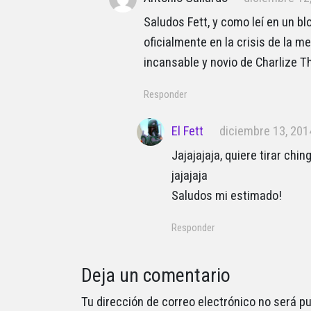
Saludos Fett, y como leí en un bl
oficialmente en la crisis de la me
incansable y novio de Charlize 
Responder
El Fett
diciembre 13, 20
Jajajajaja, quiere tirar chin
jajajaja
Saludos mi estimado!
Responder
Deja un comentario
Tu dirección de correo electrónico no será pu