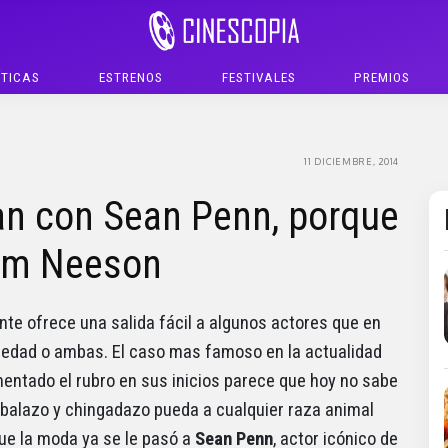
ÍTICAS
ESTRENOS
FESTIVALES
PREMIOS
11 DICIEMBRE, 2014
an con Sean Penn, porque
iam Neeson
te ofrece una salida fácil a algunos actores que en
 edad o ambas. El caso mas famoso en la actualidad
imentado el rubro en sus inicios parece que hoy no sabe
 balazo y chingadazo pueda a cualquier raza animal
ue la moda ya se le pasó a
Sean Penn
, actor icónico de