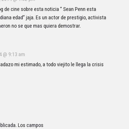
og de cine sobre esta noticia ” Sean Penn esta
diana edad” jaja. Es un actor de prestigio, activista
Theron no se que mas quiera demostrar.
14 @ 9:13 am
gadazo mi estimado, a todo viejito le llega la crisis
blicada.
Los campos