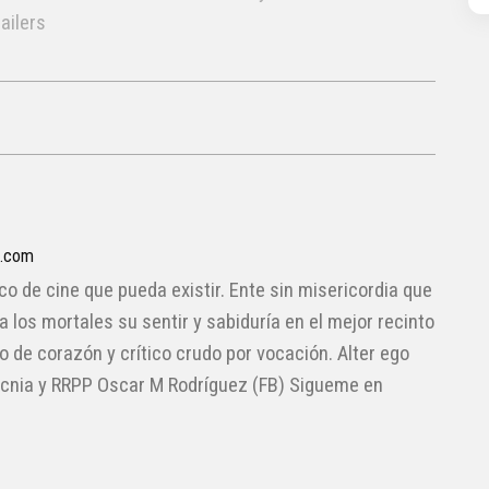
railers
a.com
ico de cine que pueda existir. Ente sin misericordia que
 a los mortales su sentir y sabiduría en el mejor recinto
lo de corazón y crítico crudo por vocación. Alter ego
cnia y RRPP Oscar M Rodríguez (FB) Sigueme en