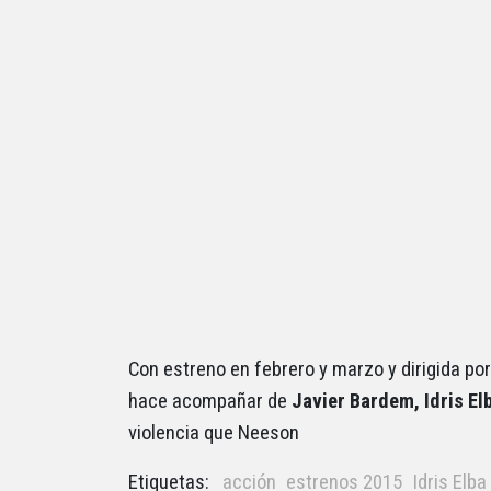
Con estreno en febrero y marzo y dirigida po
hace acompañar de
Javier Bardem, Idris El
violencia que Neeson
Etiquetas:
acción
estrenos 2015
Idris Elba