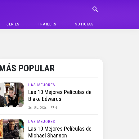
SERIES
TRAILERS
NOTICIAS
MÁS POPULAR
LAS MEJORES
Las 10 Mejores Películas de
Blake Edwards
26 JUL, 2026
6
LAS MEJORES
Las 10 Mejores Películas de
Michael Shannon