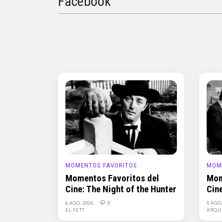
Facebook
MOMENTOS FAVORITOS
MOM
Momentos Favoritos del
Mom
Cine: The Night of the Hunter
Cin
6 AGO, 2026
0
5 AGO
EL FETT
ARQU