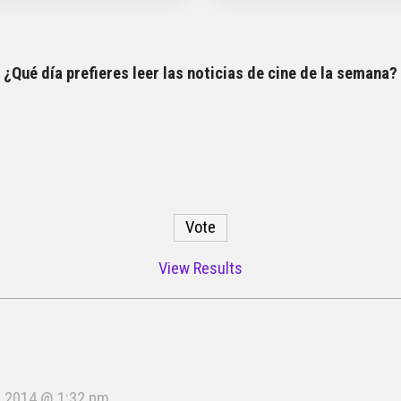
¿Qué día prefieres leer las noticias de cine de la semana?
View Results
, 2014 @ 1:32 pm