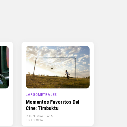
LARGOMETRAJES
Momentos Favoritos Del
Cine: Timbuktu
15 JUN, 2026
5
CINESCOPIA