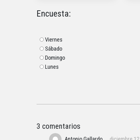
Encuesta:
Viernes
Sábado
Domingo
Lunes
3 comentarios
Antonio Gallardo
diciembre 12