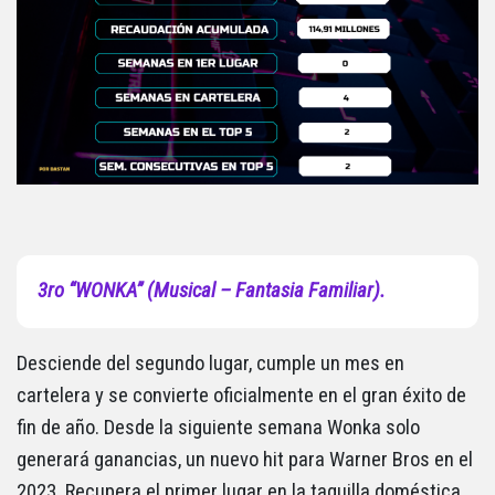
3ro “WONKA” (Musical – Fantasia Familiar).
Desciende del segundo lugar, cumple un mes en
cartelera y se convierte oficialmente en el gran éxito de
fin de año. Desde la siguiente semana Wonka solo
generará ganancias, un nuevo hit para Warner Bros en el
2023. Recupera el primer lugar en la taquilla doméstica