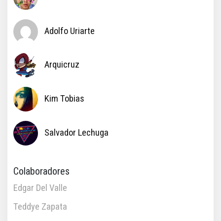
Adolfo Uriarte
Arquicruz
Kim Tobias
Salvador Lechuga
Colaboradores
Edgar Del Valle
Teddye Zapata