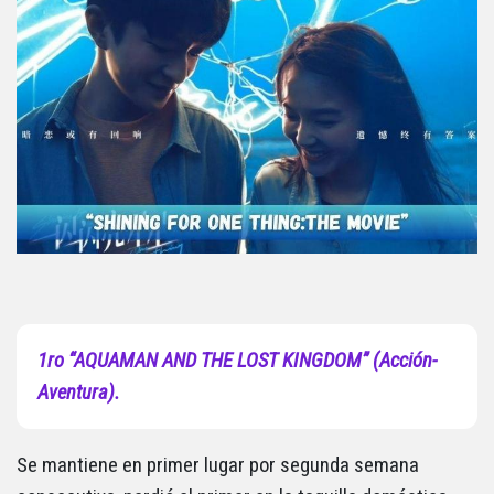
1ro “AQUAMAN AND THE LOST KINGDOM” (Acción-
Aventura).
Se mantiene en primer lugar por segunda semana