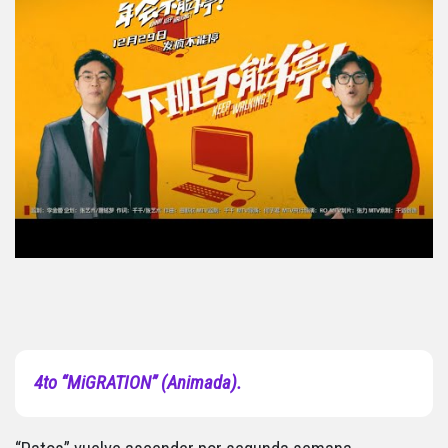
4to “MiGRATION” (Animada).