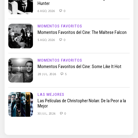
Hunter
6 AGO, 2026
0
MOMENTOS FAVORITOS
Momentos Favoritos del Cine: The Maltese Falcon
5 AGO, 2026
0
MOMENTOS FAVORITOS
Momentos Favoritos del Cine: Some Like It Hot
28 JUL, 2026
5
LAS MEJORES
Las Películas de Christopher Nolan: De la Peor a la
Mejor
30 JUL, 2026
0