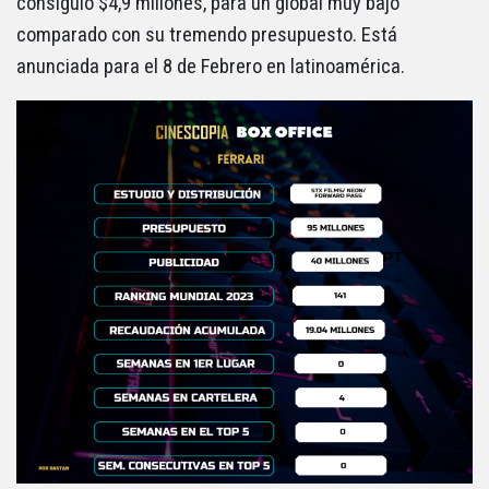
consiguió $4,9 millones, para un global muy bajo
comparado con su tremendo presupuesto. Está
anunciada para el 8 de Febrero en latinoamérica.