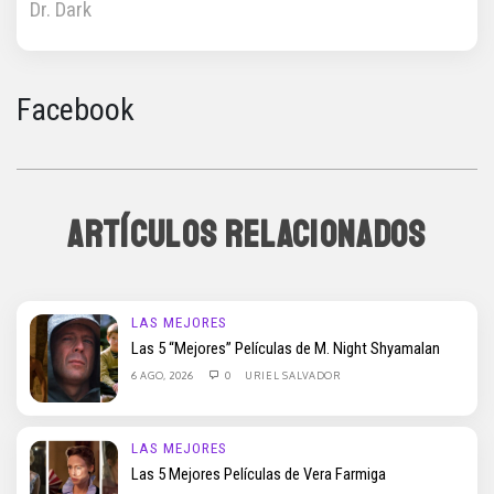
Dr. Dark
Facebook
ARTÍCULOS RELACIONADOS
LAS MEJORES
Las 5 “Mejores” Películas de M. Night Shyamalan
6 AGO, 2026
0
URIEL SALVADOR
LAS MEJORES
Las 5 Mejores Películas de Vera Farmiga