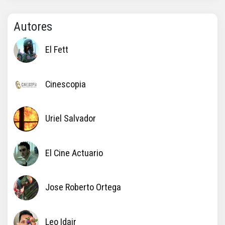
Autores
El Fett
Cinescopia
Uriel Salvador
El Cine Actuario
Jose Roberto Ortega
Leo Idair