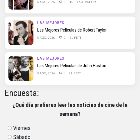
6 AGO, 2026
1
URIEL SALVADOR
LAS MEJORES
Las Mejores Películas de Robert Taylor
5 AGO, 2026
0
EL FETT
LAS MEJORES
Las Mejores Películas de John Huston
5 AGO, 2026
1
EL FETT
Encuesta:
¿Qué día prefieres leer las noticias de cine de la
semana?
Viernes
Sábado