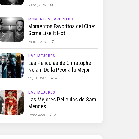
5 AGO, 2026
0
MOMENTOS FAVORITOS
Momentos Favoritos del Cine:
Some Like It Hot
28 JUL, 2026
5
LAS MEJORES
Las Películas de Christopher
Nolan: De la Peor a la Mejor
30 JUL, 2026
0
LAS MEJORES
Las Mejores Películas de Sam
Mendes
1 AGO, 2026
0