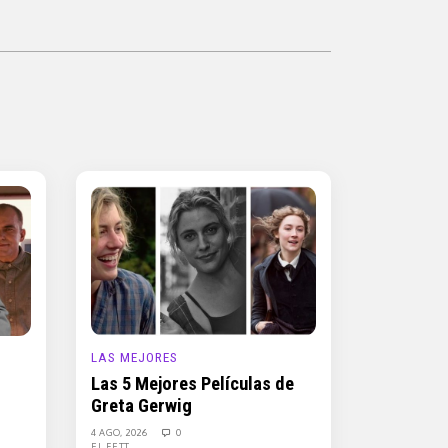
LAS MEJORES
Las 5 Mejores Películas de
Greta Gerwig
4 AGO, 2026
0
EL FETT