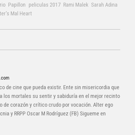
rio
Papillon
peliculas 2017
Rami Malek
Sarah Adina
ter's Mal Heart
a.com
ico de cine que pueda existir. Ente sin misericordia que
 a los mortales su sentir y sabiduría en el mejor recinto
lo de corazón y crítico crudo por vocación. Alter ego
cnia y RRPP Oscar M Rodríguez (FB) Sigueme en