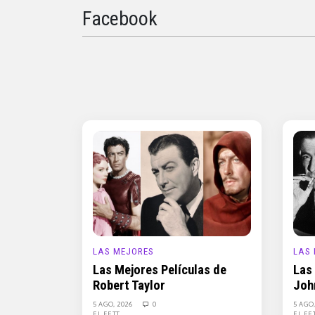
Facebook
LAS MEJORES
LAS
Las Mejores Películas de
Las
Robert Taylor
Joh
5 AGO, 2026
0
5 AGO
EL FETT
EL FE