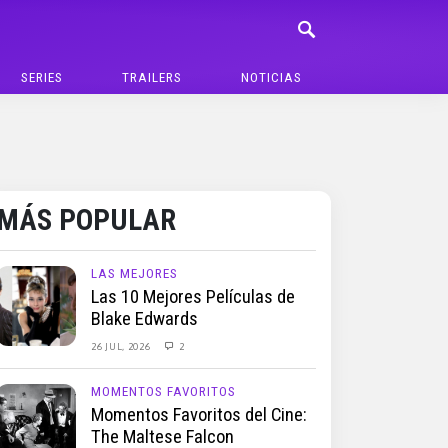
SERIES
TRAILERS
NOTICIAS
MÁS POPULAR
LAS MEJORES
Las 10 Mejores Películas de
Blake Edwards
26 JUL, 2026
2
MOMENTOS FAVORITOS
Momentos Favoritos del Cine:
The Maltese Falcon