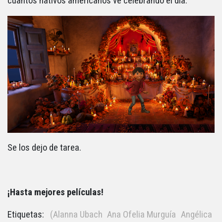
cuantos nativos americanos ve celebrando el día.
Se los dejo de tarea.
¡Hasta mejores películas!
Etiquetas:
(Alanna Ubach
Ana Ofelia Murguía
Angélica