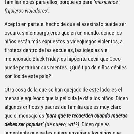
familiar no es para ellos, porque es para
‘mexicanos
frijoleros violadores’
.
Acepto en parte el hecho de que el asesinato puede ser
oscuro, sin embargo creo que en un mundo, donde los
niños están más expuestos a videojuegos violentos, a
tiroteos dentro de las escuelas, las iglesias y el
mencionado Black Friday, es hipócrita decir que Coco
puede perturbar sus mentes. ¿Qué tipo de niños débiles
son los de este país?
Otra cosa de la que se han quejado de este lado, es el
mensaje equívoco que la película le dá a los niños. Dicen
algunos críticos y padres de familia que es muy claro
que el mensaje es
‘para que te recuerden cuando mueras
debes ser popular’
(de nuevo, wtf?)
. Dicen que es
lamentable que se les quiera enseñar a los niños que