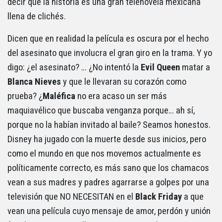
decir que la historia es una gran telenovela mexicana
llena de clichés.
Dicen que en realidad la película es oscura por el hecho
del asesinato que involucra el gran giro en la trama. Y yo
digo: ¿el asesinato? … ¿No intentó la
Evil Queen
matar a
Blanca
Nieves
y que le llevaran su corazón como
prueba? ¿
Maléfica
no era acaso un ser más
maquiavélico que buscaba venganza porque… ah sí,
porque no la habían invitado al baile? Seamos honestos.
Disney ha jugado con la muerte desde sus inicios, pero
como el mundo en que nos movemos actualmente es
políticamente correcto, es más sano que los chamacos
vean a sus madres y padres agarrarse a golpes por una
televisión que NO NECESITAN en el
Black
Friday
a que
vean una película cuyo mensaje de amor, perdón y unión