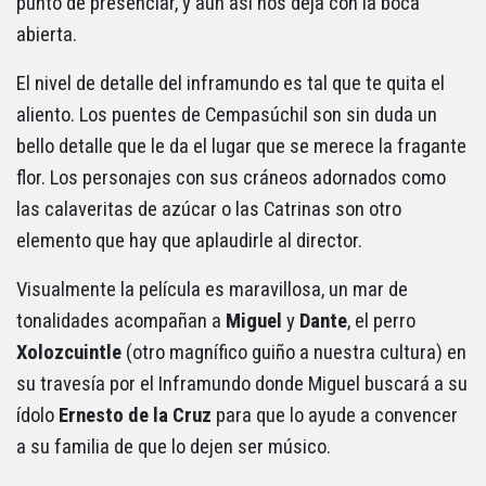
punto de presenciar, y aún así nos deja con la boca
abierta.
El nivel de detalle del inframundo es tal que te quita el
aliento. Los puentes de Cempasúchil son sin duda un
bello detalle que le da el lugar que se merece la fragante
flor. Los personajes con sus cráneos adornados como
las calaveritas de azúcar o las Catrinas son otro
elemento que hay que aplaudirle al director.
Visualmente la película es maravillosa, un mar de
tonalidades acompañan a
Miguel
y
Dante
, el perro
Xolozcuintle
(otro magnífico guiño a nuestra cultura) en
su travesía por el Inframundo donde Miguel buscará a su
ídolo
Ernesto de la Cruz
para que lo ayude a convencer
a su familia de que lo dejen ser músico.