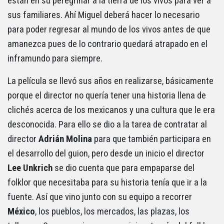
están en su peregrinar a la tierra de los vivos para ver a
sus familiares. Ahí Miguel deberá hacer lo necesario
para poder regresar al mundo de los vivos antes de que
amanezca pues de lo contrario quedará atrapado en el
inframundo para siempre.
La película se llevó sus años en realizarse, básicamente
porque el director no quería tener una historia llena de
clichés acerca de los mexicanos y una cultura que le era
desconocida. Para ello se dio a la tarea de contratar al
director
Adrián Molina
para que también participara en
el desarrollo del guion, pero desde un inicio el director
Lee Unkrich
se dio cuenta que para empaparse del
folklor que necesitaba para su historia tenía que ir a la
fuente. Así que vino junto con su equipo a recorrer
México
, los pueblos, los mercados, las plazas, los