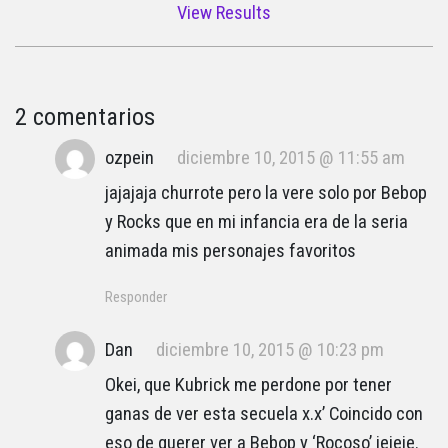
View Results
2 comentarios
ozpein
diciembre 10, 2015 @ 11:55 am
jajajaja churrote pero la vere solo por Bebop
y Rocks que en mi infancia era de la seria
animada mis personajes favoritos
Responder
Dan
diciembre 10, 2015 @ 10:23 pm
Okei, que Kubrick me perdone por tener
ganas de ver esta secuela x.x’ Coincido con
eso de querer ver a Bebop y ‘Rocoso’ jejeje.