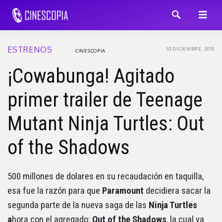
ESTRENOS
10 DICIEMBRE, 2015
CINESCOPIA
¡Cowabunga! Agitado
primer trailer de Teenage
Mutant Ninja Turtles: Out
of the Shadows
500 millones de dolares en su recaudación en taquilla,
esa fue la razón para que
Paramount
decidiera sacar la
segunda parte de la nueva saga de las
Ninja Turtles
a
hora con el agregado:
Out of the Shadows
, la cual ya