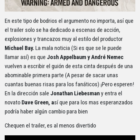
En este tipo de bodrios el argumento no importa, así que
el trailer solo se ha dedicado a escenas de acción,
explosiones y trancazos muy al estilo del productor
Michael Bay.
La mala noticia (Si es que se le puede
llamar así) es que
Josh Appelbaum y André Nemec
vuelven a escribir el guión de esta cinta después de una
abominable primera parte (A pesar de sacar unas
cuantas buenas risas para los fanáticos) ¡Pero esperen!
En la dirección sale
Jonathan Liebesman
y entra el
novato
Dave Green, a
sí que para los mas esperanzados
podría haber algún cambio para bien
Chequen el trailer, es al menos divertido