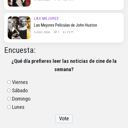
LAS MEJORES
Las Mejores Películas de John Huston
5 AGO, 2026
1
EL FETT
Encuesta:
¿Qué día prefieres leer las noticias de cine de la
semana?
Viernes
Sábado
Domingo
Lunes