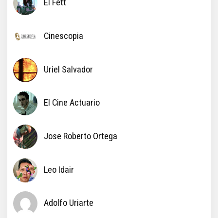
El Fett
Cinescopia
Uriel Salvador
El Cine Actuario
Jose Roberto Ortega
Leo Idair
Adolfo Uriarte