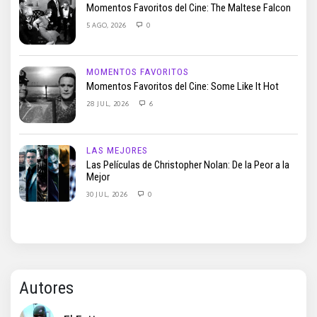
Momentos Favoritos del Cine: The Maltese Falcon
5 AGO, 2026
0
MOMENTOS FAVORITOS
Momentos Favoritos del Cine: Some Like It Hot
28 JUL, 2026
6
LAS MEJORES
Las Películas de Christopher Nolan: De la Peor a la
Mejor
30 JUL, 2026
0
Autores