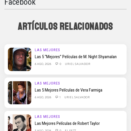
Facebook
ARTÍCULOS RELACIONADOS
LAS MEJORES
Las 5 “Mejores” Películas de M. Night Shyamalan
6 AGO, 2026
0
URIEL SALVADOR
LAS MEJORES
Las 5 Mejores Películas de Vera Farmiga
6 AGO, 2026
1
URIEL SALVADOR
LAS MEJORES
Las Mejores Películas de Robert Taylor
5 AGO, 2026
0
EL FETT