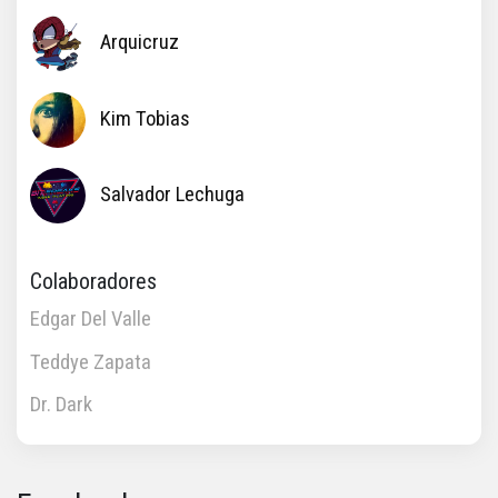
Arquicruz
Kim Tobias
Salvador Lechuga
Colaboradores
Edgar Del Valle
Teddye Zapata
Dr. Dark