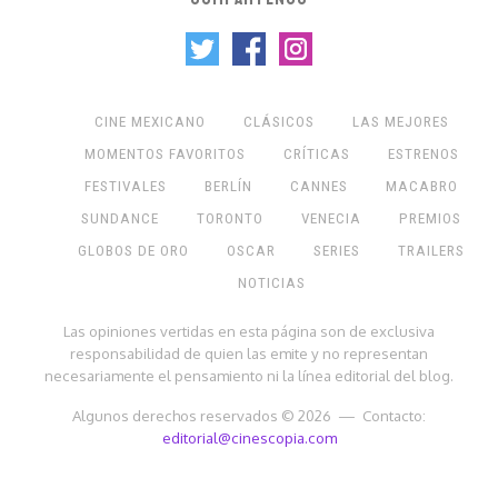
CINE MEXICANO
CLÁSICOS
LAS MEJORES
MOMENTOS FAVORITOS
CRÍTICAS
ESTRENOS
FESTIVALES
BERLÍN
CANNES
MACABRO
SUNDANCE
TORONTO
VENECIA
PREMIOS
GLOBOS DE ORO
OSCAR
SERIES
TRAILERS
NOTICIAS
Las opiniones vertidas en esta página son de exclusiva
responsabilidad de quien las emite y no representan
necesariamente el pensamiento ni la línea editorial del blog.
Algunos derechos reservados © 2026 — Contacto:
editorial@cinescopia.com