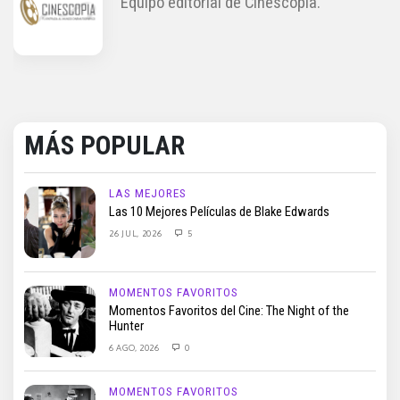
Equipo editorial de Cinescopia.
MÁS POPULAR
LAS MEJORES
Las 10 Mejores Películas de Blake Edwards
26 JUL, 2026
5
MOMENTOS FAVORITOS
Momentos Favoritos del Cine: The Night of the
Hunter
6 AGO, 2026
0
MOMENTOS FAVORITOS