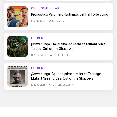
CINE COMUNITARIO
Pronóstico Palomero (Estrenos del 1 al 15 de Junio)
1 JUN, 2016
6
EL FETT
ESTRENOS
¡Cowabunga! Trailer final de Teenage Mutant Ninja
Turtles: Out of the Shadows
11 ABR, 2016
6
EL FETT
ESTRENOS
¡Cowabunga! Agitado primer trailer de Teenage
Mutant Ninja Turtles: Out of the Shadows
10 DIC, 2015
2
CINESCOPIA