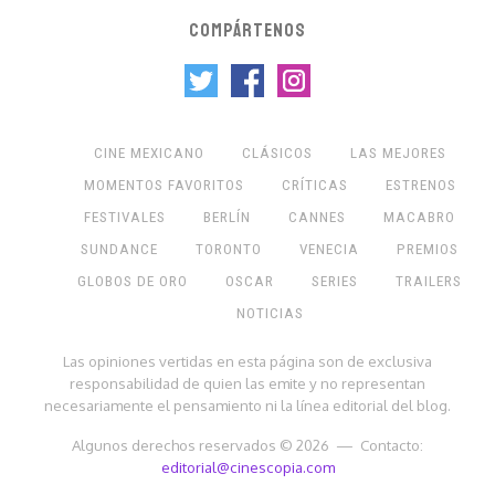
COMPÁRTENOS
CINE MEXICANO
CLÁSICOS
LAS MEJORES
MOMENTOS FAVORITOS
CRÍTICAS
ESTRENOS
FESTIVALES
BERLÍN
CANNES
MACABRO
SUNDANCE
TORONTO
VENECIA
PREMIOS
GLOBOS DE ORO
OSCAR
SERIES
TRAILERS
NOTICIAS
Las opiniones vertidas en esta página son de exclusiva
responsabilidad de quien las emite y no representan
necesariamente el pensamiento ni la línea editorial del blog.
Algunos derechos reservados © 2026 — Contacto:
editorial@cinescopia.com