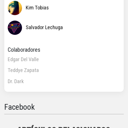
Kim Tobias
Salvador Lechuga
Colaboradores
Edgar Del Valle
Teddye Zapata
Dr. Dark
Facebook