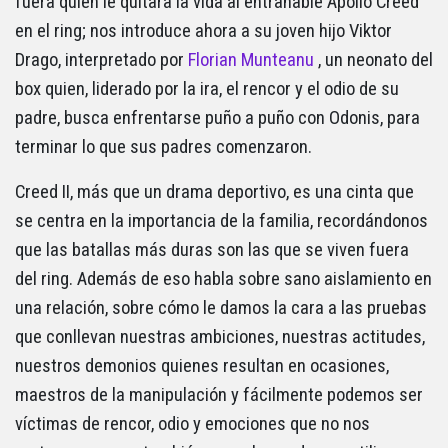
fuera quien le quitara la vida al entrañable Apollo Creed
en el ring; nos introduce ahora a su joven hijo Viktor
Drago, interpretado por
Florian Munteanu
, un neonato del
box quien, liderado por la ira, el rencor y el odio de su
padre, busca enfrentarse puño a puño con Odonis, para
terminar lo que sus padres comenzaron.
Creed II, más que un drama deportivo, es una cinta que
se centra en la importancia de la familia, recordándonos
que las batallas más duras son las que se viven fuera
del ring. Además de eso habla sobre sano aislamiento en
una relación, sobre cómo le damos la cara a las pruebas
que conllevan nuestras ambiciones, nuestras actitudes,
nuestros demonios quienes resultan en ocasiones,
maestros de la manipulación y fácilmente podemos ser
víctimas de rencor, odio y emociones que no nos