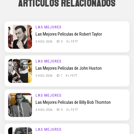
ARTÍCULOS RELACIONADOS
LAS MEJORES
Las Mejores Películas de Robert Taylor
5 AGO, 2026
0
EL FETT
LAS MEJORES
Las Mejores Películas de John Huston
5 AGO, 2026
1
EL FETT
LAS MEJORES
Las Mejores Películas de Billy Bob Thornton
4 AGO, 2026
0
EL FETT
LAS MEJORES