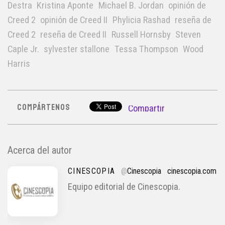
Destra
Kristina Aponte
Michael B. Jordan
opinión de
Creed 2
opinión de Creed II
Phylicia Rashad
reseña de
Creed 2
reseña de Creed II
Russell Hornsby
Steven
Caple Jr.
sylvester stallone
Tessa Thompson
Wood
Harris
COMPÁRTENOS
Compartir
Acerca del autor
CINESCOPIA
@
Cinescopia
cinescopia.com
Equipo editorial de Cinescopia.