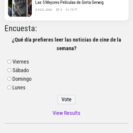
Las 5 Mejores Películas de Greta Gerwig
4 AGO, 2026
0
EL FETT
Encuesta:
¿Qué día prefieres leer las noticias de cine de la
semana?
Viernes
Sábado
Domingo
Lunes
View Results