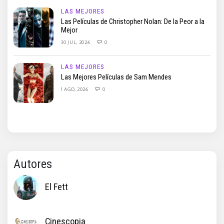
LAS MEJORES
Las Películas de Christopher Nolan: De la Peor a la
Mejor
30 JUL, 2026
0
LAS MEJORES
Las Mejores Películas de Sam Mendes
1 AGO, 2026
0
Autores
El Fett
Cinescopia