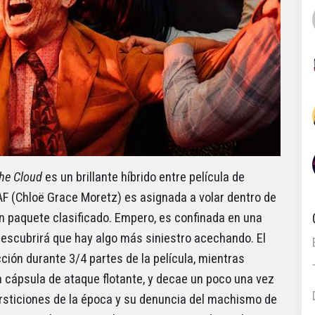
he Cloud
es un brillante híbrido entre película de
AAF (Chloë Grace Moretz) es asignada a volar dentro de
un paquete clasificado. Empero, es confinada en una
 descubrirá que hay algo más siniestro acechando. El
ción durante 3/4 partes de la película, mientras
 cápsula de ataque flotante, y decae un poco una vez
upersticiones de la época y su denuncia del machismo de