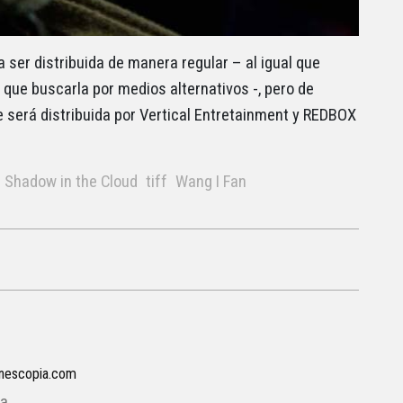
a ser distribuida de manera regular – al igual que
que buscarla por medios alternativos -, pero de
 será distribuida por Vertical Entretainment y REDBOX
Shadow in the Cloud
tiff
Wang I Fan
inescopia.com
a.