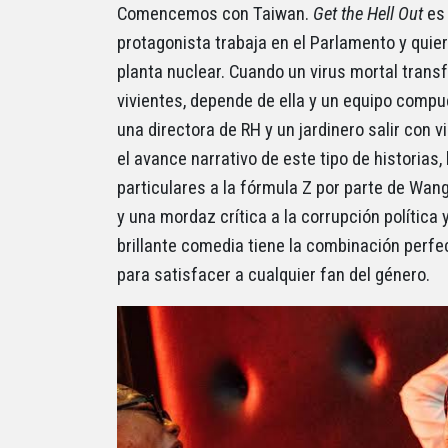
Comencemos con Taiwan.
Get the Hell Out
es
protagonista trabaja en el Parlamento y quie
planta nuclear. Cuando un virus mortal trans
vivientes, depende de ella y un equipo compue
una directora de RH y un jardinero salir con 
el avance narrativo de este tipo de historias,
particulares a la fórmula Z por parte de Wang
y una mordaz crítica a la corrupción política
brillante comedia tiene la combinación perfe
para satisfacer a cualquier fan del género.