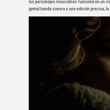
los personajes masculinos funciona en un con
genial banda sonora y una edición precisa, la