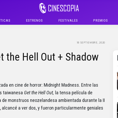
ÍTICAS
ESTRENOS
FESTIVALES
PREMIOS
18 SEPTIEMBRE, 2020
et the Hell Out + Shadow
zada en cine de horror: Midnight Madness. Entre las
es taiwanesa
Get the Hell Out,
la tensa película de
la de monstruos neozelandesa ambientada durante la II
, alcancé a ver dos, y fueron particularmente geniales