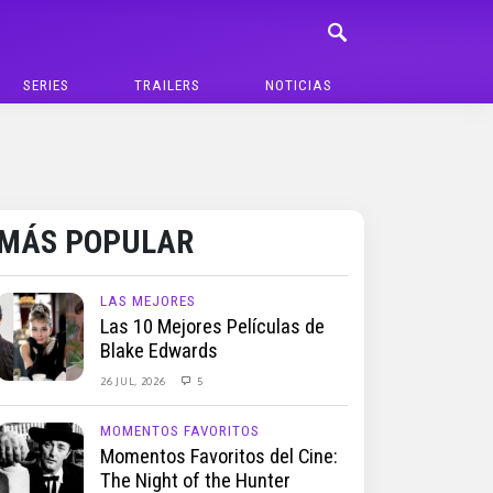
SERIES
TRAILERS
NOTICIAS
MÁS POPULAR
LAS MEJORES
Las 10 Mejores Películas de
Blake Edwards
26 JUL, 2026
5
MOMENTOS FAVORITOS
Momentos Favoritos del Cine:
The Night of the Hunter