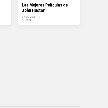
Las Mejores Películas de
John Huston
5 AGO, 2026
1
EL FETT