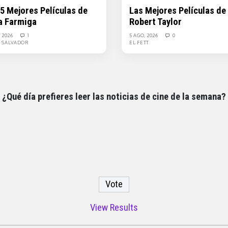
 5 Mejores Películas de
Las Mejores Películas de
a Farmiga
Robert Taylor
, 2026
1
5 AGO, 2026
0
L SALVADOR
EL FETT
¿Qué día prefieres leer las noticias de cine de la semana?
View Results