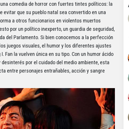
 una comedia de horror con fuertes tintes políticos: la
re evitar que su pueblo natal sea convertido en una
forma a otros funcionarios en violentos muertos
sto por un político inexperto, un guardia de seguridad,
vida del Parlamento. Si bien conocemos a la perfección
 los juegos visuales, el humor y los diferentes ajustes
 I. Fan la vuelven única en su tipo. Con un humor ácido
 y desinterés por el cuidado del medio ambiente, esta
cta entre personajes entrañables, acción y sangre