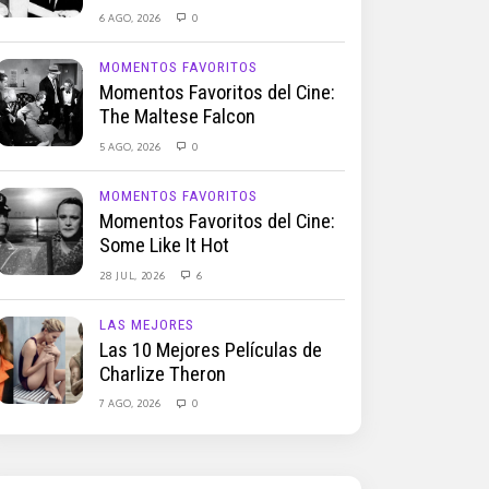
6 AGO, 2026
0
MOMENTOS FAVORITOS
Momentos Favoritos del Cine:
The Maltese Falcon
5 AGO, 2026
0
MOMENTOS FAVORITOS
Momentos Favoritos del Cine:
Some Like It Hot
28 JUL, 2026
6
LAS MEJORES
Las 10 Mejores Películas de
Charlize Theron
7 AGO, 2026
0