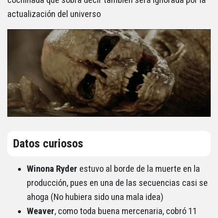
cochinada que sobra decir también será ignorada por la
actualización del universo
Datos curiosos
Winona Ryder
estuvo al borde de la muerte en la
producción, pues en una de las secuencias casi se
ahoga (No hubiera sido una mala idea)
Weaver
, como toda buena mercenaria, cobró 11