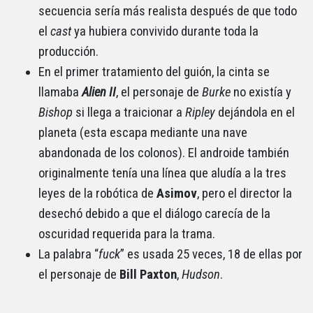
secuencia sería más realista después de que todo
el
cast
ya hubiera convivido durante toda la
producción.
En el primer tratamiento del guión, la cinta se
llamaba
Alien II
, el personaje de
Burke
no existía y
Bishop
si llega a traicionar a
Ripley
dejándola en el
planeta (esta escapa mediante una nave
abandonada de los colonos). El androide también
originalmente tenía una línea que aludía a la tres
leyes de la robótica de
Asimov
, pero el director la
desechó debido a que el diálogo carecía de la
oscuridad requerida para la trama.
La palabra “
fuck
” es usada 25 veces, 18 de ellas por
el personaje de
Bill Paxton
,
Hudson
.