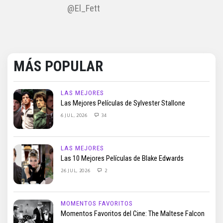
@El_Fett
MÁS POPULAR
LAS MEJORES
Las Mejores Películas de Sylvester Stallone
6 JUL, 2026
34
LAS MEJORES
Las 10 Mejores Películas de Blake Edwards
26 JUL, 2026
2
MOMENTOS FAVORITOS
Momentos Favoritos del Cine: The Maltese Falcon