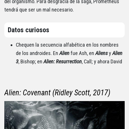
del organismo. Para desgracia de la saga, Prometheus
tendrá que ser un mal necesario.
Datos curiosos
Chequen la secuencia alfabética en los nombres
de los androides. En
Alien
fue Ash, en
Aliens
y
Alien
3
, Bishop; en
Alien: Resurrection
, Call; y ahora David
Alien: Covenant (Ridley Scott, 2017)