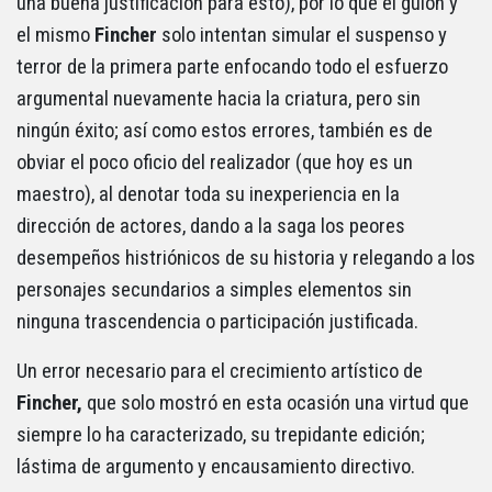
una buena justificación para esto), por lo que el guion y
el mismo
Fincher
solo intentan simular el suspenso y
terror de la primera parte enfocando todo el esfuerzo
argumental nuevamente hacia la criatura, pero sin
ningún éxito; así como estos errores, también es de
obviar el poco oficio del realizador (que hoy es un
maestro), al denotar toda su inexperiencia en la
dirección de actores, dando a la saga los peores
desempeños histriónicos de su historia y relegando a los
personajes secundarios a simples elementos sin
ninguna trascendencia o participación justificada.
Un error necesario para el crecimiento artístico de
Fincher,
que solo mostró en esta ocasión una virtud que
siempre lo ha caracterizado, su trepidante edición;
lástima de argumento y encausamiento directivo.