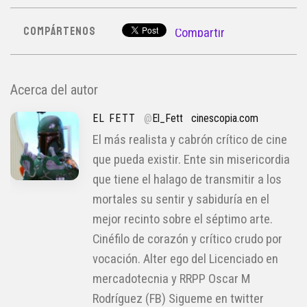
COMPÁRTENOS
Compartir
Acerca del autor
EL FETT
@
El_Fett
cinescopia.com
El más realista y cabrón crítico de cine
que pueda existir. Ente sin misericordia
que tiene el halago de transmitir a los
mortales su sentir y sabiduría en el
mejor recinto sobre el séptimo arte.
Cinéfilo de corazón y crítico crudo por
vocación. Alter ego del Licenciado en
mercadotecnia y RRPP Oscar M
Rodríguez (FB) Sigueme en twitter