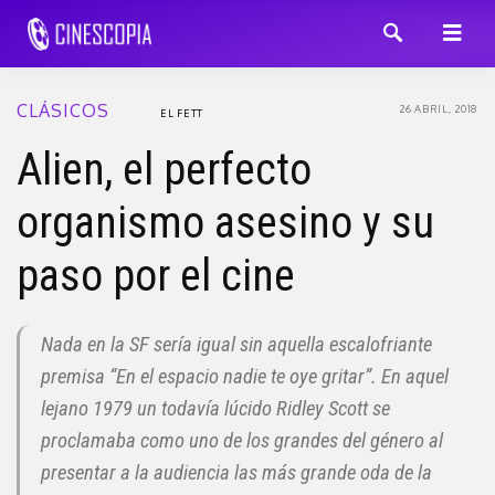
CLÁSICOS
26 ABRIL, 2018
EL FETT
Alien, el perfecto
organismo asesino y su
paso por el cine
Nada en la SF sería igual sin aquella escalofriante
premisa “En el espacio nadie te oye gritar”. En aquel
lejano 1979 un todavía lúcido Ridley Scott se
proclamaba como uno de los grandes del género al
presentar a la audiencia las más grande oda de la