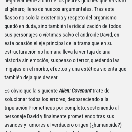
negativamente a uno de los peores guiones que ha visto
el género, lleno de huecos argumentales. Tras este
fiasco no solo la existencia y respeto del organismo
quedó en duda, sino también la ridiculización de todos
sus personajes o víctimas salvo el androide David, en
esta ocasión el eje principal de la trama que en su
estructuración no humana lleva la ventaja de una
historia sin emoción, suspenso o terror, quedando las
migajas en el morbo, efectos y una estética violenta que
también deja que desear.
Es obvio que la siguiente
Alien: Covenant
trate de
solucionar todos los errores, despareciendo a la
tripulación Prometheus por completo, sosteniendo al
personaje David y finalmente prometiendo tras sus
avances y rumores el verdadero origen (¿humanoide?)