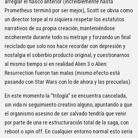
arreglar el fiasco anterior (increíblemente hasta
Prometheus terminó por ser mejor), Scott se obvia como
un director torpe al ni siquiera respetar los estatutos
narrativos de su propia creación, manteniéndose
incoherente durante todo su metraje y forzando un final
reciclado que solo nos hace recordar con depresión y
nostalgia el soberbio producto original, y cuestionarnos
al mismo tiempo si en realidad Alien 3 o Alien:
Resurrection fueron tan malas (mismo efecto está
pasando con Star Wars con lo de ahora y las precuelas).
En este momento la “trilogía” se encuentra cancelada,
sin vida ni seguimiento creativo alguno, apuntando a que
el organismo asesino de ser salvado tendría que venir
por parte de una re estructuración total de la saga, con
reboot o spin off. En cualquier entorno normal esto sería