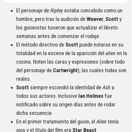
El personaje de
Ripley
estaba concebido como un
hombre, pero tras la audición de
Weaver
,
Scott
y
los guionistas tuvieron que actualizar el libreto
semanas antes de comenzar el rodaje.
El método directivo de
Scott
puede notarse en su
totalidad en la escena de la aparición del
alien
en la
cocina. Noten las caras y expresiones (sobre todo
del personaje de
Cartwright
), las cuales todas son
reales.
Scott
siempre escondió la identidad de
Ash
a
todos sus actores. Inclusive
Ian
Holmes
fue
notificado sobre su origen días antes de rodar
dicha secuencia
En el primer tratamiento del guion, el
Alien
tenía
ojos y el título del film era
Star Beast