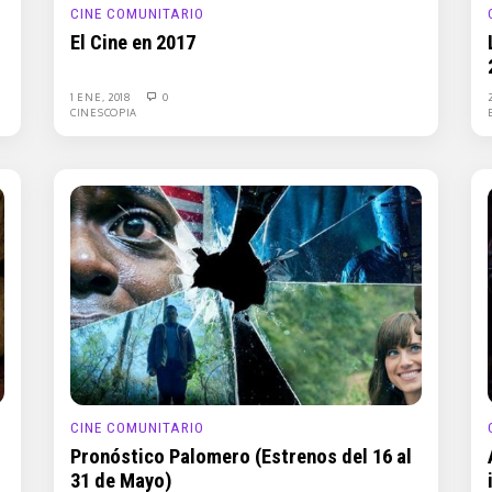
CINE COMUNITARIO
El Cine en 2017
1 ENE, 2018
0
CINESCOPIA
CINE COMUNITARIO
Pronóstico Palomero (Estrenos del 16 al
31 de Mayo)