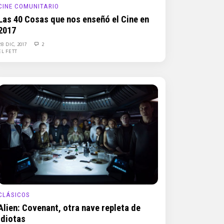
CINE COMUNITARIO
Las 40 Cosas que nos enseñó el Cine en
2017
28 DIC, 2017
2
EL FETT
CLÁSICOS
Alien: Covenant, otra nave repleta de
idiotas