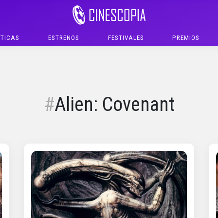
ÍTICAS
ESTRENOS
FESTIVALES
PREMIOS
Alien: Covenant