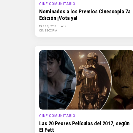
CINE COMUNITARIO
Nominados a los Premios Cinescopia 7a
Edición ¡Vota ya!
19 FEB, 2018
4
CINESCOPIA
CINE COMUNITARIO
Las 20 Peores Películas del 2017, según
El Fett