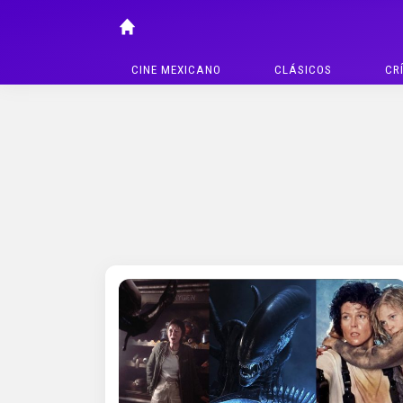
CINE MEXICANO
CLÁSICOS
CR