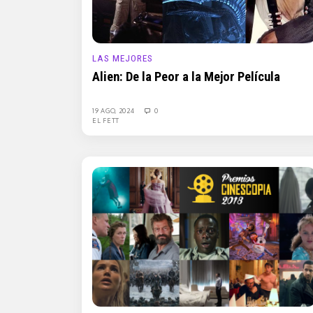
LAS MEJORES
Alien: De la Peor a la Mejor Película
19 AGO, 2024
0
EL FETT