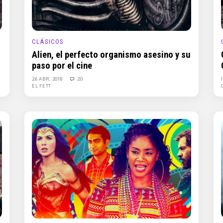
CLÁSICOS
Alien, el perfecto organismo asesino y su
paso por el cine
26 ABR, 2018
20
EL FETT