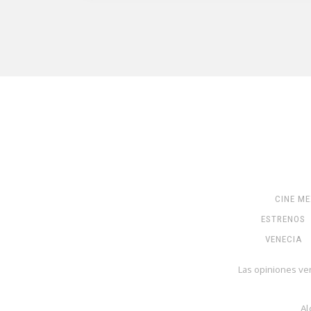
CINE M
ESTRENOS
VENECIA
Las opiniones ve
Al