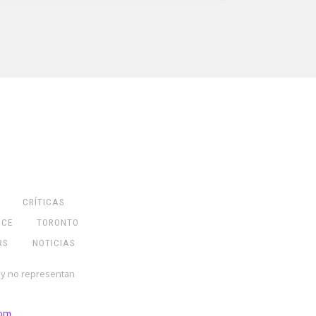
CRÍTICAS
NCE
TORONTO
RS
NOTICIAS
 y no representan
com