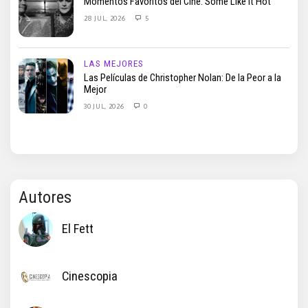
Momentos Favoritos del Cine: Some Like It Hot
28 JUL, 2026
5
LAS MEJORES
Las Películas de Christopher Nolan: De la Peor a la
Mejor
30 JUL, 2026
0
Autores
El Fett
Cinescopia