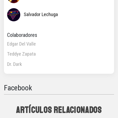
Salvador Lechuga
Colaboradores
Edgar Del Valle
Teddye Zapata
Dr. Dark
Facebook
ARTÍCULOS RELACIONADOS