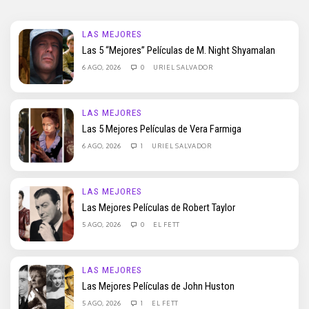
LAS MEJORES
Las 5 “Mejores” Películas de M. Night Shyamalan
6 AGO, 2026
0
URIEL SALVADOR
LAS MEJORES
Las 5 Mejores Películas de Vera Farmiga
6 AGO, 2026
1
URIEL SALVADOR
LAS MEJORES
Las Mejores Películas de Robert Taylor
5 AGO, 2026
0
EL FETT
LAS MEJORES
Las Mejores Películas de John Huston
5 AGO, 2026
1
EL FETT