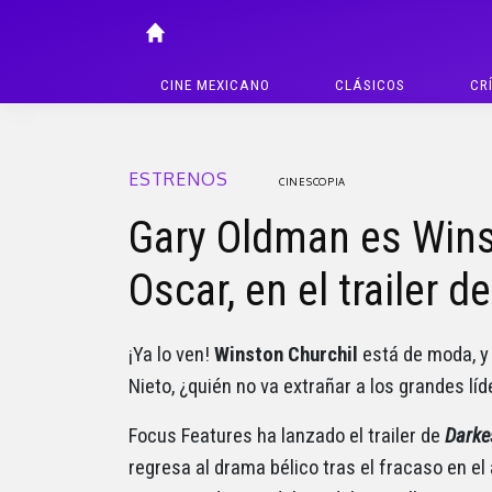
CINE MEXICANO
CLÁSICOS
CR
ESTRENOS
CINESCOPIA
Gary Oldman es Winst
Oscar, en el trailer 
¡Ya lo ven!
Winston Churchil
está de moda, y
Nieto, ¿quién no va extrañar a los grandes lí
Focus Features ha lanzado el trailer de
Darke
regresa al drama bélico tras el fracaso en el