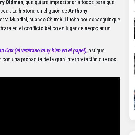
ry Oldman
, que quiere impresionar a todos para que
car. La historia en el guión de
Anthony
uerra Mundial, cuando Churchill lucha por conseguir que
trara en el conflicto bélico en lugar de negociar un
n Cox (el veterano muy bien en el papel)
, así que
r con una probadita de la gran interpretación que nos