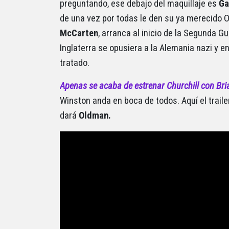
preguntando, ese debajo del maquillaje es
Ga
de una vez por todas le den su ya merecido Os
McCarten
, arranca al inicio de la Segunda G
Inglaterra se opusiera a la Alemania nazi y en
tratado.
Apenas se acaba de estrenar Churchill con Bria
Winston anda en boca de todos. Aquí el traile
dará
Oldman.