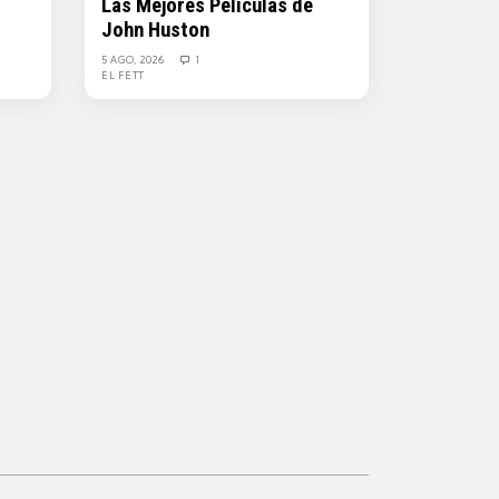
Las Mejores Películas de
John Huston
5 AGO, 2026
1
EL FETT