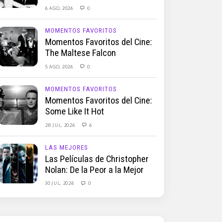
6 AGO, 2026
0
MOMENTOS FAVORITOS
Momentos Favoritos del Cine:
The Maltese Falcon
5 AGO, 2026
0
MOMENTOS FAVORITOS
Momentos Favoritos del Cine:
Some Like It Hot
28 JUL, 2026
6
LAS MEJORES
Las Películas de Christopher
Nolan: De la Peor a la Mejor
30 JUL, 2026
0