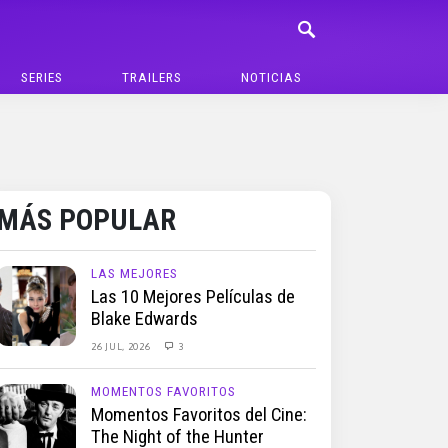
SERIES
TRAILERS
NOTICIAS
MÁS POPULAR
LAS MEJORES
Las 10 Mejores Películas de
Blake Edwards
26 JUL, 2026
3
MOMENTOS FAVORITOS
Momentos Favoritos del Cine:
The Night of the Hunter