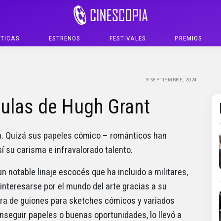
ÍTICAS
ESTRENOS
FESTIVALES
PREMIOS
9 SEPTIEMBRE, 2024
culas de Hugh Grant
a. Quizá sus papeles cómico – románticos han
 su carisma e infravalorado talento.
 notable linaje escocés que ha incluido a militares,
nteresarse por el mundo del arte gracias a su
hura de guiones para sketches cómicos y variados
seguir papeles o buenas oportunidades, lo llevó a