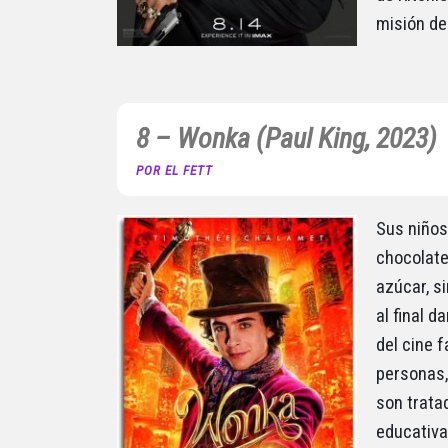
misión de
8 – Wonka (Paul King, 2023)
POR EL FETT
Sus niños
chocolate
azúcar, s
al final 
del cine 
personas, 
son trat
educativa