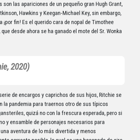
s son las apariciones de un pequeño gran Hugh Grant,
tkinson, Hawkins y Keegan-Michael Key, sin embargo,
la ¡por fin! Es el querido cara de nopal de Timothee
 que desde ahora se ha ganado el mote del Sr. Wonka
ie, 2020)
serie de encargos y caprichos de sus hijos, Ritchie se
n la pandemia para traernos otro de sus típicos
ansteriles, quizá no con la frescura esperada, pero si
tmo y ensamble de personajes necesarios para
una aventura de lo más divertida y menos