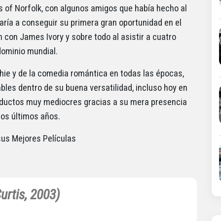
 of Norfolk, con algunos amigos que había hecho al
varía a conseguir su primera gran oportunidad en el
n con James Ivory y sobre todo al asistir a cuatro
dominio mundial.
chie y de la comedia romántica en todas las épocas,
les dentro de su buena versatilidad, incluso hoy en
roductos muy mediocres gracias a su mera presencia
los últimos años.
us Mejores Películas
urtis, 2003)