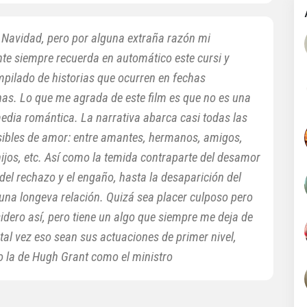
a Navidad, pero por alguna extraña razón mi
nte siempre recuerda en automático este cursi y
mpilado de historias que ocurren en fechas
as. Lo que me agrada de este film es que no es una
edia romántica. La narrativa abarca casi todas las
sibles de amor: entre amantes, hermanos, amigos,
ijos, etc. Así como la temida contraparte del desamor
del rechazo y el engaño, hasta la desaparición del
una longeva relación. Quizá sea placer culposo pero
idero así, pero tiene un algo que siempre me deja de
tal vez eso sean sus actuaciones de primer nivel,
o la de Hugh Grant como el ministro