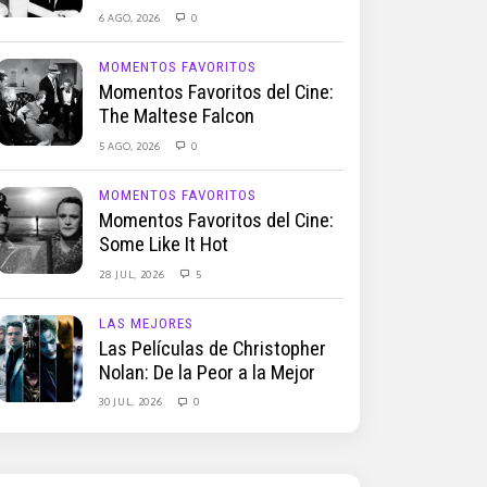
6 AGO, 2026
0
MOMENTOS FAVORITOS
Momentos Favoritos del Cine:
The Maltese Falcon
5 AGO, 2026
0
MOMENTOS FAVORITOS
Momentos Favoritos del Cine:
Some Like It Hot
28 JUL, 2026
5
LAS MEJORES
Las Películas de Christopher
Nolan: De la Peor a la Mejor
30 JUL, 2026
0