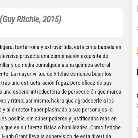
(Guy Ritchie, 2015)
 ligera, fanfarrona y extrovertida, esta cinta basada en
 televisivo proyecta una combinación exquisita de
hriller y comedia comulgada a una química actoral
nte. La mayor virtud de Ritchie es nunca bajar los
 tras una estructuración fugaz pero eficaz de sus
as una escena introductoria de persecución que marca
ono y ritmo; así mismo, habrá que agradecerle a los
s y al director haber plasmado a sus personajes lo
les posible, sin súper poderes y justificados más en
a que en su fuerza física o habilidades. Como fetiche
, Hugh Grant lleva la supervisión de esta divertida