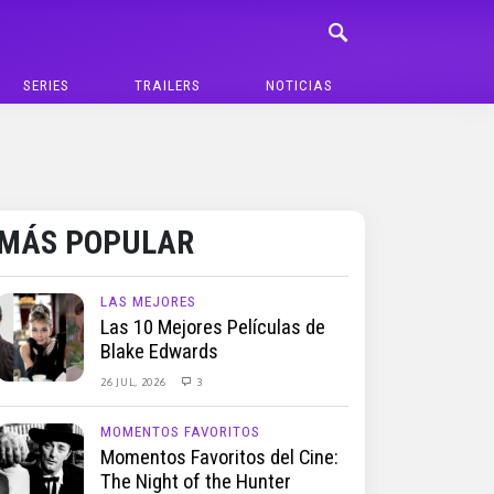
SERIES
TRAILERS
NOTICIAS
MÁS POPULAR
LAS MEJORES
Las 10 Mejores Películas de
Blake Edwards
26 JUL, 2026
3
MOMENTOS FAVORITOS
Momentos Favoritos del Cine:
The Night of the Hunter