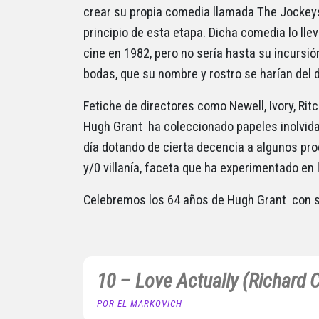
crear su propia comedia llamada The Jockeys
principio de esta etapa. Dicha comedia lo lle
cine en 1982, pero no sería hasta su incursió
bodas, que su nombre y rostro se harían del 
Fetiche de directores como Newell, Ivory, Rit
Hugh Grant ha coleccionado papeles inolvidab
día dotando de cierta decencia a algunos p
y/0 villanía, faceta que ha experimentado en 
Celebremos los 64 años de Hugh Grant con s
10 – Love Actually (Richard C
POR EL MARKOVICH