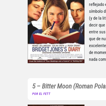
reflejado 
símbolo d
(y de la 
decir que
entre sus
que de nu
excelente
de moment
nada como
5 – Bitter Moon (Roman Pola
POR EL FETT