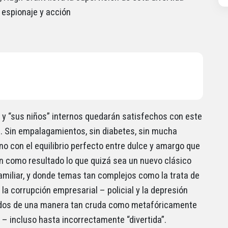
 espionaje y acción
 y “sus niños” internos quedarán satisfechos con este
. Sin empalagamientos, sin diabetes, sin mucha
ino con el equilibrio perfecto entre dulce y amargo que
dan como resultado lo que quizá sea un nuevo clásico
familiar, y donde temas tan complejos como la trata de
la corrupción empresarial – policial y la depresión
ados de una manera tan cruda como metafóricamente
 – incluso hasta incorrectamente “divertida”.