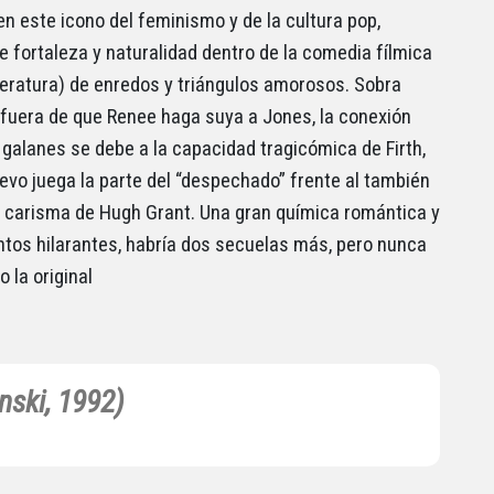
en este icono del feminismo y de la cultura pop,
e fortaleza y naturalidad dentro de la comedia fílmica
literatura) de enredos y triángulos amorosos. Sobra
 fuera de que Renee haga suya a Jones, la conexión
 galanes se debe a la capacidad tragicómica de Firth,
evo juega la parte del “despechado” frente al también
 carisma de Hugh Grant. Una gran química romántica y
os hilarantes, habría dos secuelas más, pero nunca
 la original
nski, 1992)