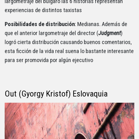
largometraje del búlgaro las 6 historias representan
experiencias de distintos taxistas
Posibilidades de distribución
: Medianas. Además de
que el anterior largometraje del director (
Judgment
)
logró cierta distribución causando buenos comentarios,
esta ficción de la vida real suena lo bastante interesante
para ser promovida por algún ejecutivo
Out (Gyorgy Kristof) Eslovaquia