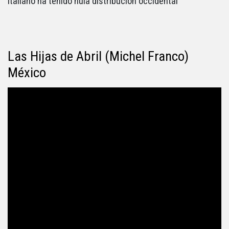
italiano ha tenido nula distribución occidental
Las Hijas de Abril (Michel Franco)
México