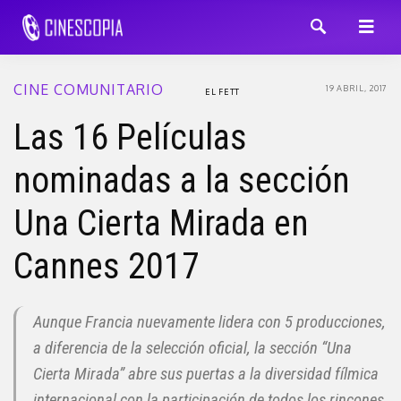
CINE COMUNITARIO
19 ABRIL, 2017
EL FETT
Las 16 Películas
nominadas a la sección
Una Cierta Mirada en
Cannes 2017
Aunque Francia nuevamente lidera con 5 producciones,
a diferencia de la selección oficial, la sección “Una
Cierta Mirada” abre sus puertas a la diversidad fílmica
internacional con la participación de todos los rincones,