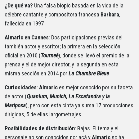
¿De qué va?
Una falsa biopic basada en la vida de la
célebre cantante y compositora francesa
Barbara
,
fallecida en 1997
Almaric en Cannes
: Dos participaciones previas del
también actor y escritor; la primera en la selección
oficial en 2010 (
Tourneé
), donde se llevó el premio de la
prensa y el de mejor director, y la segunda en esta
misma sección en 2014 por
La Chambre Bleue
Curiosidades
:
Almaric
es mejor conocido por su faceta
de actor (
Quantum, Munich, La Escafandra y la
Mariposa
), pero con esta cinta ya suma 17 producciones
dirigidas, 5 de ellas largometrajes
Posibilidades de distribución
: Bajas. El tema y el
personaje no son conocidos por acá y
Almaric
no ha