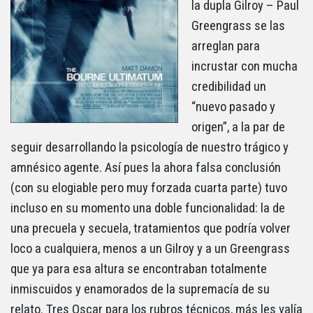
la dupla Gilroy – Paul
Greengrass se las
arreglan para
incrustar con mucha
credibilidad un
“nuevo pasado y
origen”, a la par de
seguir desarrollando la psicología de nuestro trágico y
amnésico agente. Así pues la ahora falsa conclusión
(con su elogiable pero muy forzada cuarta parte) tuvo
incluso en su momento una doble funcionalidad: la de
una precuela y secuela, tratamientos que podría volver
loco a cualquiera, menos a un Gilroy y a un Greengrass
que ya para esa altura se encontraban totalmente
inmiscuidos y enamorados de la supremacía de su
relato. Tres Oscar para los rubros técnicos, más les valía