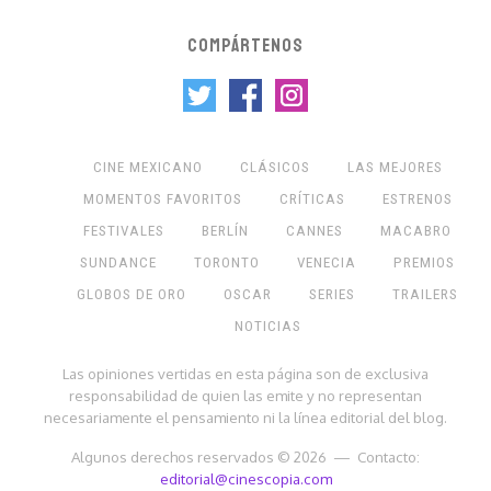
COMPÁRTENOS
CINE MEXICANO
CLÁSICOS
LAS MEJORES
MOMENTOS FAVORITOS
CRÍTICAS
ESTRENOS
FESTIVALES
BERLÍN
CANNES
MACABRO
SUNDANCE
TORONTO
VENECIA
PREMIOS
GLOBOS DE ORO
OSCAR
SERIES
TRAILERS
NOTICIAS
Las opiniones vertidas en esta página son de exclusiva
responsabilidad de quien las emite y no representan
necesariamente el pensamiento ni la línea editorial del blog.
Algunos derechos reservados © 2026 — Contacto:
editorial@cinescopia.com