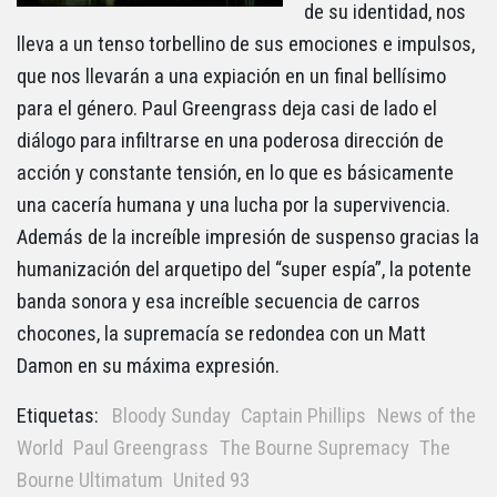
de su identidad, nos
lleva a un tenso torbellino de sus emociones e impulsos,
que nos llevarán a una expiación en un final bellísimo
para el género. Paul Greengrass deja casi de lado el
diálogo para infiltrarse en una poderosa dirección de
acción y constante tensión, en lo que es básicamente
una cacería humana y una lucha por la supervivencia.
Además de la increíble impresión de suspenso gracias la
humanización del arquetipo del “super espía”, la potente
banda sonora y esa increíble secuencia de carros
chocones, la supremacía se redondea con un Matt
Damon en su máxima expresión.
Etiquetas:
Bloody Sunday
Captain Phillips
News of the
World
Paul Greengrass
The Bourne Supremacy
The
Bourne Ultimatum
United 93