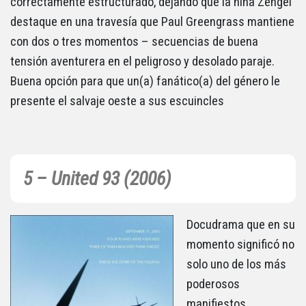
correctamente estructurado, dejando que la niña Zengel
destaque en una travesía que Paul Greengrass mantiene
con dos o tres momentos – secuencias de buena
tensión aventurera en el peligroso y desolado paraje.
Buena opción para que un(a) fanático(a) del género le
presente el salvaje oeste a sus escuincles
5 – United 93 (2006)
Docudrama que en su
momento significó no
solo uno de los más
poderosos
manifiestos