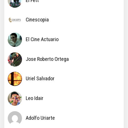
El Fett
Cinescopia
El Cine Actuario
Jose Roberto Ortega
Uriel Salvador
Leo Idair
Adolfo Uriarte