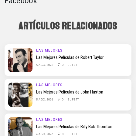
Facebook
ARTÍCULOS RELACIONADOS
LAS MEJORES
Las Mejores Películas de Robert Taylor
5 AGO, 2026
0
EL FETT
LAS MEJORES
Las Mejores Películas de John Huston
5 AGO, 2026
0
EL FETT
LAS MEJORES
Las Mejores Películas de Billy Bob Thornton
4 AGO, 2026
0
EL FETT