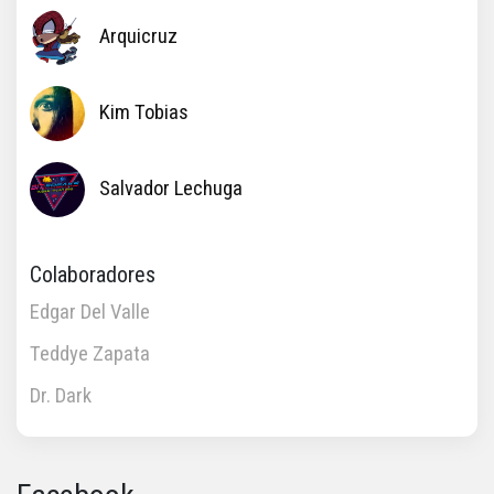
Arquicruz
Kim Tobias
Salvador Lechuga
Colaboradores
Edgar Del Valle
Teddye Zapata
Dr. Dark