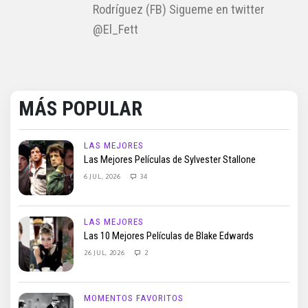
Rodríguez (FB) Sigueme en twitter
@El_Fett
MÁS POPULAR
LAS MEJORES
Las Mejores Películas de Sylvester Stallone
6 JUL, 2026
34
LAS MEJORES
Las 10 Mejores Películas de Blake Edwards
26 JUL, 2026
2
MOMENTOS FAVORITOS