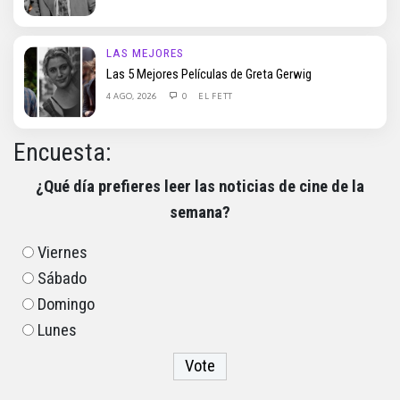
LAS MEJORES
Las 5 Mejores Películas de Greta Gerwig
4 AGO, 2026
0
EL FETT
Encuesta:
¿Qué día prefieres leer las noticias de cine de la
semana?
Viernes
Sábado
Domingo
Lunes