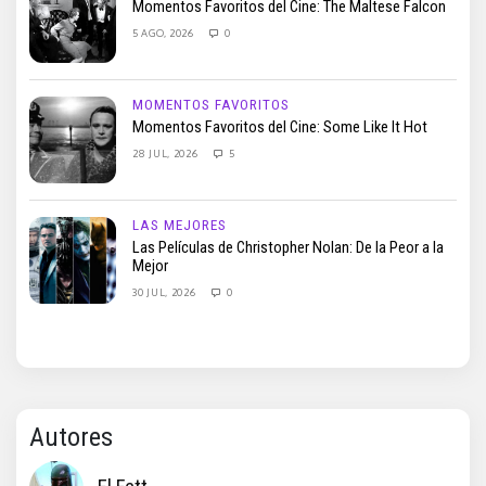
Momentos Favoritos del Cine: The Maltese Falcon
5 AGO, 2026
0
MOMENTOS FAVORITOS
Momentos Favoritos del Cine: Some Like It Hot
28 JUL, 2026
5
LAS MEJORES
Las Películas de Christopher Nolan: De la Peor a la
Mejor
30 JUL, 2026
0
Autores