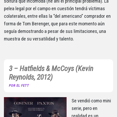
soltura que incomoda (he ahí el principal problema). La
pelea legal por el campo en cuestión tendrá víctimas
colaterales, entre ellas la “del americano” comprador en
forma de Tom Berenger, que para este momento aún
seguía demostrando a pesar de sus limitaciones, una
muestra de su versatilidad y talento.
3 – Hatfields & McCoys (Kevin
Reynolds, 2012)
POR EL FETT
Se vendió como mini
serie, pero en
realidad es un