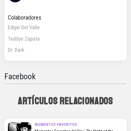
Colaboradores
Edgar Del Valle
Teddye Zapata
Dr. Dark
Facebook
ARTÍCULOS RELACIONADOS
MOMENTOS FAVORITOS