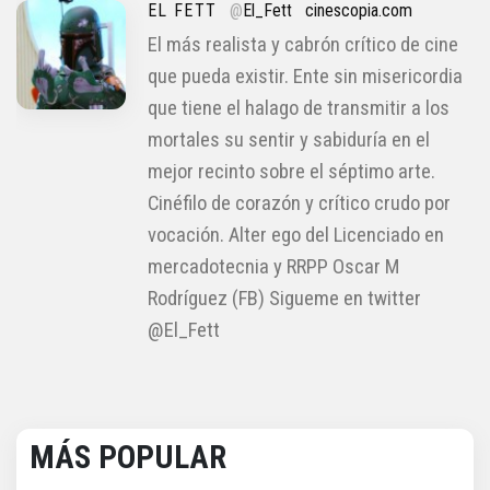
EL FETT
@
El_Fett
cinescopia.com
El más realista y cabrón crítico de cine
que pueda existir. Ente sin misericordia
que tiene el halago de transmitir a los
mortales su sentir y sabiduría en el
mejor recinto sobre el séptimo arte.
Cinéfilo de corazón y crítico crudo por
vocación. Alter ego del Licenciado en
mercadotecnia y RRPP Oscar M
Rodríguez (FB) Sigueme en twitter
@El_Fett
MÁS POPULAR