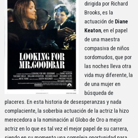
dirigida por Richard
Brooks, es la
actuación de
Diane
Keaton
, en el papel
de una maestra
compasiva de niños
sordomudos, que por
las noches lleva otra
vida muy diferente, la
de una mujer en
búsqueda de
placeres. En esta historia de desesperanzas y nada
complaciente, la soberbia actuación de la actriz la hizo
merecedora a la nominación al Globo de Oro a mejor
actriz en lo que es tal vez el mejor papel de su carrera,
siendo en su momento una compleja oportunidad para