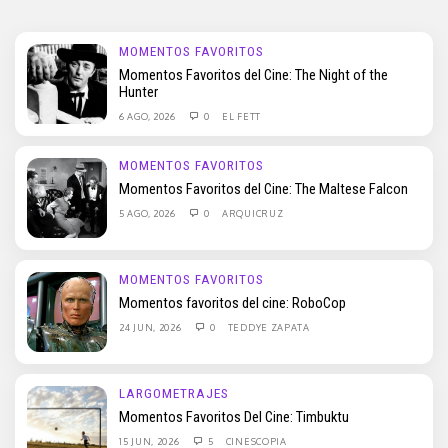
MOMENTOS FAVORITOS
Momentos Favoritos del Cine: The Night of the
Hunter
6 AGO, 2026
0
EL FETT
MOMENTOS FAVORITOS
Momentos Favoritos del Cine: The Maltese Falcon
5 AGO, 2026
0
ARQUICRUZ
MOMENTOS FAVORITOS
Momentos favoritos del cine: RoboCop
24 JUN, 2026
0
TEDDYE ZAPATA
LARGOMETRAJES
Momentos Favoritos Del Cine: Timbuktu
15 JUN, 2026
5
CINESCOPIA