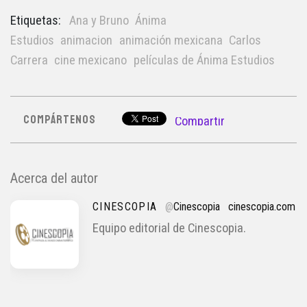
Etiquetas:
Ana y Bruno
Ánima
Estudios
animacion
animación mexicana
Carlos
Carrera
cine mexicano
películas de Ánima Estudios
COMPÁRTENOS
Compartir
Acerca del autor
CINESCOPIA
@
Cinescopia
cinescopia.com
Equipo editorial de Cinescopia.