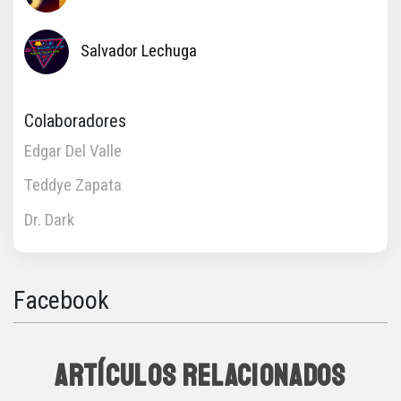
Salvador Lechuga
Colaboradores
Edgar Del Valle
Teddye Zapata
Dr. Dark
Facebook
ARTÍCULOS RELACIONADOS