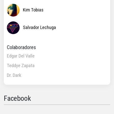
Kim Tobias
Salvador Lechuga
Colaboradores
Edgar Del Valle
Teddye Zapata
Dr. Dark
Facebook