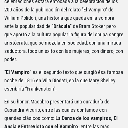
celebraciones estará enfocada a la celebración de los
200 años de la publicación del relato “El Vampiro” de
William Polidori, una historia que queda en la sombra
ante la popularidad de “
Drácula
” de Bram Stoker pero
que aportó a la cultura popular la figura del chupa sangre
aristócrata, que se mezcla en sociedad, con una mirada
seductora, todo un éxito con las mujeres, con dinero, con
poder.
“
El Vampiro
” es el segundo texto que surgió ésa famosa
noche de 1816 en Villa Diodati, en la que Mary Shelley
escribiría “Frankenstein”.
En su honor, Macabro presentará una curaduría de
Casandra Vicario, entre las cuales contamos con
grandes clásicos como:
La Danza de los vampiros, El
Ansia y Entrevista con el Vampiro,
entre las más