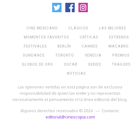
CINE MEXICANO
CLÁSICOS
LAS MEJORES
MOMENTOS FAVORITOS
CRÍTICAS
ESTRENOS
FESTIVALES
BERLÍN
CANNES
MACABRO
SUNDANCE
TORONTO
VENECIA
PREMIOS
GLOBOS DE ORO
OSCAR
SERIES
TRAILERS
NOTICIAS
Las opiniones vertidas en esta página son de exclusiva
responsabilidad de quien las emite y no representan
necesariamente el pensamiento ni la línea editorial del blog.
Algunos derechos reservados © 2026 — Contacto:
editorial@cinescopia.com