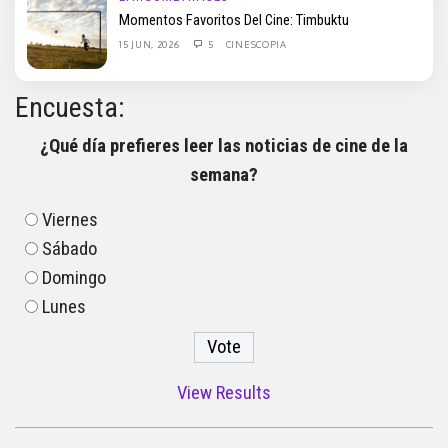
Momentos Favoritos Del Cine: Timbuktu
15 JUN, 2026
5
CINESCOPIA
Encuesta:
¿Qué día prefieres leer las noticias de cine de la
semana?
Viernes
Sábado
Domingo
Lunes
View Results