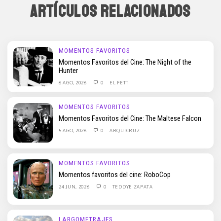
ARTÍCULOS RELACIONADOS
MOMENTOS FAVORITOS
Momentos Favoritos del Cine: The Night of the
Hunter
6 AGO, 2026
0
EL FETT
MOMENTOS FAVORITOS
Momentos Favoritos del Cine: The Maltese Falcon
5 AGO, 2026
0
ARQUICRUZ
MOMENTOS FAVORITOS
Momentos favoritos del cine: RoboCop
24 JUN, 2026
0
TEDDYE ZAPATA
LARGOMETRAJES