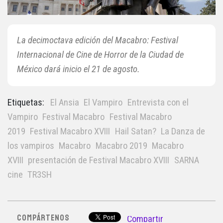
La decimoctava edición del Macabro: Festival
Internacional de Cine de Horror de la Ciudad de
México dará inicio el 21 de agosto.
Etiquetas:
El Ansia
El Vampiro
Entrevista con el
Vampiro
Festival Macabro
Festival Macabro
2019
Festival Macabro XVIII
Hail Satan?
La Danza de
los vampiros
Macabro
Macabro 2019
Macabro
XVIII
presentación de Festival Macabro XVIII
SARNA
cine
TR3SH
COMPÁRTENOS
Compartir