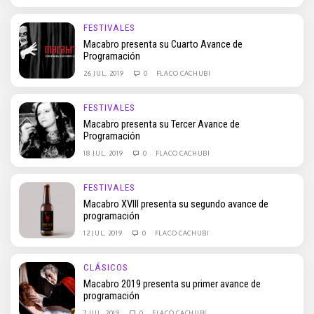
FESTIVALES
Macabro presenta su Cuarto Avance de
Programación
26 JUL, 2019
0
FLACO CACHUBI
FESTIVALES
Macabro presenta su Tercer Avance de
Programación
18 JUL, 2019
0
FLACO CACHUBI
FESTIVALES
Macabro XVIII presenta su segundo avance de
programación
12 JUL, 2019
0
FLACO CACHUBI
CLÁSICOS
Macabro 2019 presenta su primer avance de
programación
7 JUL, 2019
0
FLACO CACHUBI