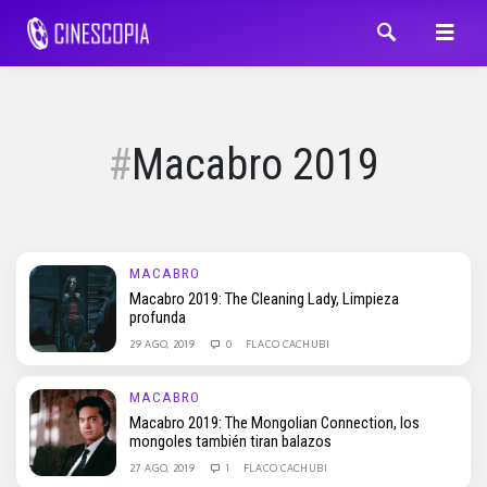
Macabro 2019
MACABRO
Macabro 2019: The Cleaning Lady, Limpieza
profunda
29 AGO, 2019
0
FLACO CACHUBI
MACABRO
Macabro 2019: The Mongolian Connection, los
mongoles también tiran balazos
27 AGO, 2019
1
FLACO CACHUBI