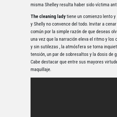
misma Shelley resulta haber sido víctima ant
The cleaning lady
tiene un comienzo lento y
y Shelly no convence del todo. Invitar a cena
común por la simple razón de que deseas olvi
una vez que la narración eleva el ritmo y los
y sin sutilezas , la atmósfera se torna inq
tensión, un par de sobresaltos y la dosis de 
Cabe destacar que entre sus mayores virtude
maquillaje.