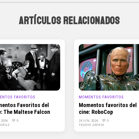
ARTÍCULOS RELACIONADOS
ENTOS FAVORITOS
MOMENTOS FAVORITOS
entos Favoritos del
Momentos favoritos del
e: The Maltese Falcon
cine: RoboCop
, 2026
0
24 JUN, 2026
0
ICRUZ
TEDDYE ZAPATA