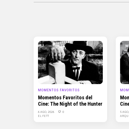
MOMENTOS FAVORITOS
MOM
Momentos Favoritos del
Mom
Cine: The Night of the Hunter
Cin
6 AGO, 2026
0
5 AGO
EL FETT
ARQU