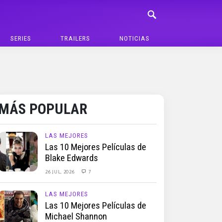
SERIES
TRAILERS
NOTICIAS
MÁS POPULAR
LAS MEJORES
Las 10 Mejores Películas de
Blake Edwards
26 JUL, 2026
7
LAS MEJORES
Las 10 Mejores Películas de
Michael Shannon