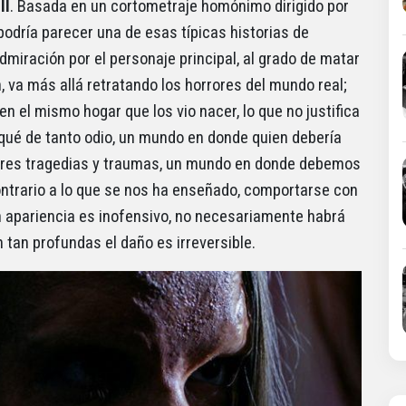
II
. Basada en un cortometraje homónimo dirigido por
 podría parecer una de esas típicas historias de
iración por el personaje principal, al grado de matar
, va más allá retratando los horrores del mundo real;
el mismo hogar que los vio nacer, lo que no justifica
rqué de tanto odio, un mundo en donde quien debería
ores tragedias y traumas, un mundo en donde debemos
ontrario a lo que se nos ha enseñado, comportarse con
n apariencia es inofensivo, no necesariamente habrá
 tan profundas el daño es irreversible.