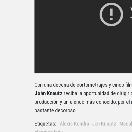
Con una decena de cortometrajes y cinco film
John Knautz
reciba la oportunidad de dirigi
producción y un elenco más conocido, por e
bastante decoroso.
Etiquetas:
Alexis Kendra
Jon Knautz
Maca