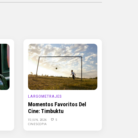
LARGOMETRAJES
Momentos Favoritos Del
Cine: Timbuktu
15 JUN, 2026
5
CINESCOPIA