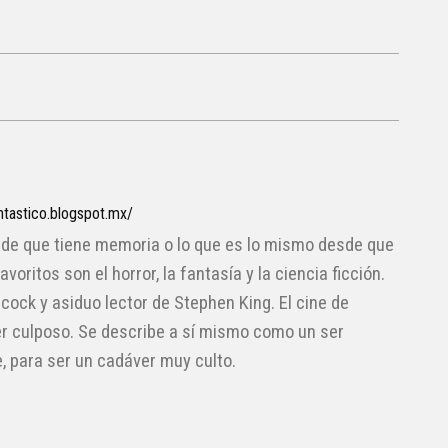
ntastico.blogspot.mx/
de que tiene memoria o lo que es lo mismo desde que
oritos son el horror, la fantasía y la ciencia ficción.
cock y asiduo lector de Stephen King. El cine de
r culposo. Se describe a sí mismo como un ser
e, para ser un cadáver muy culto.