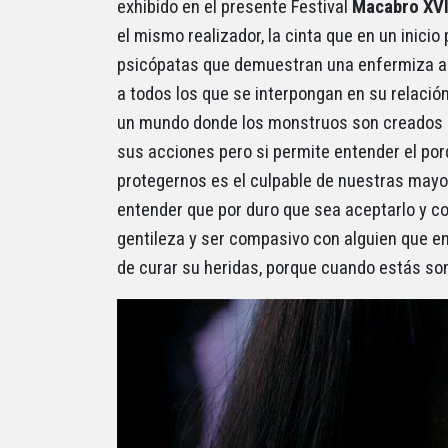
exhibido en el presente Festival
Macabro XVI
el mismo realizador, la cinta que en un inicio
psicópatas que demuestran una enfermiza adm
a todos los que se interpongan en su relación
un mundo donde los monstruos son creados en 
sus acciones pero si permite entender el po
protegernos es el culpable de nuestras may
entender que por duro que sea aceptarlo y c
gentileza y ser compasivo con alguien que e
de curar su heridas, porque cuando estás son