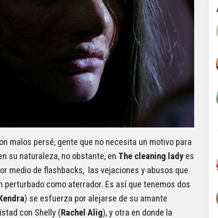
son malos persé, gente que no necesita un motivo para
en su naturaleza, no obstante, en
The cleaning lady
es
por medio de flashbacks, las vejaciones y abusos que
 tan perturbado como aterrador. Es así que tenemos dos
 Kendra
) se esfuerza por alejarse de su amante
istad con Shelly (
Rachel Alig
), y otra en donde la