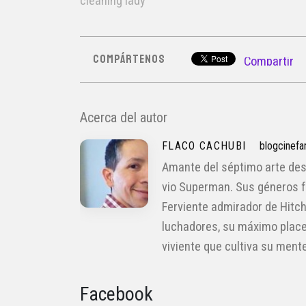
cleaning lady
COMPÁRTENOS
Compartir
Acerca del autor
FLACO CACHUBI
blogcinefa
Amante del séptimo arte des
vio Superman. Sus géneros fav
Ferviente admirador de Hitch
luchadores, su máximo place
viviente que cultiva su ment
Facebook