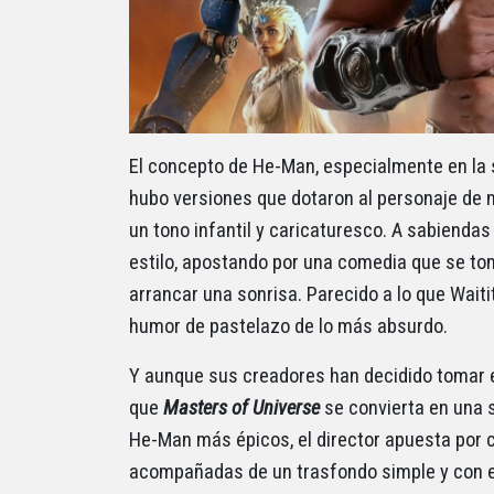
El concepto de He-Man, especialmente en la s
hubo versiones que dotaron al personaje de 
un tono infantil y caricaturesco. A sabiendas
estilo, apostando por una comedia que se to
arrancar una sonrisa. Parecido a lo que Waiti
humor de pastelazo de lo más absurdo.
Y aunque sus creadores han decidido tomar e
que
Masters of Universe
se convierta en una 
He-Man más épicos, el director apuesta por 
acompañadas de un trasfondo simple y con e