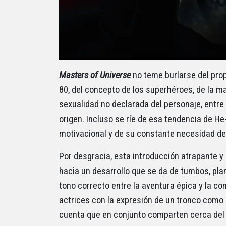
Masters of Universe
no teme burlarse del prop
80, del concepto de los superhéroes, de la m
sexualidad no declarada del personaje, entr
origen. Incluso se ríe de esa tendencia de
motivacional y de su constante necesidad de 
Por desgracia, esta introducción atrapante y
hacia un desarrollo que se da de tumbos, pla
tono correcto entre la aventura épica y la c
actrices con la expresión de un tronco com
cuenta que en conjunto comparten cerca del 