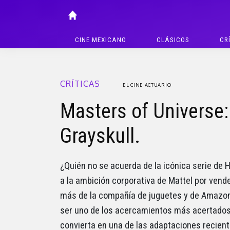
CINE MEXICANO
CLÁSICOS
CR
CRÍTICAS
EL CINE ACTUARIO
Masters of Universe:
Grayskull.
¿Quién no se acuerda de la icónica serie de
a la ambición corporativa de Mattel por vend
más de la compañía de juguetes y de Amazon 
ser uno de los acercamientos más acertados
convierta en una de las adaptaciones recie