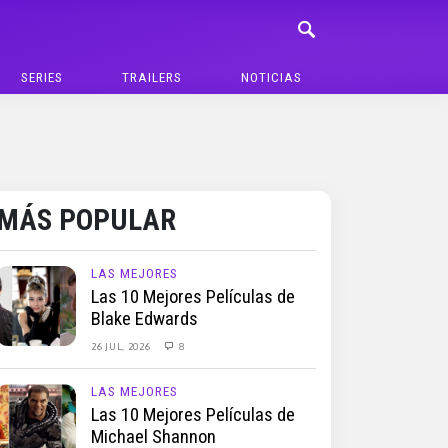
SERIES
TRAILERS
NOTICIAS
MÁS POPULAR
LAS MEJORES
Las 10 Mejores Películas de
Blake Edwards
26 JUL, 2026
8
LAS MEJORES
Las 10 Mejores Películas de
Michael Shannon