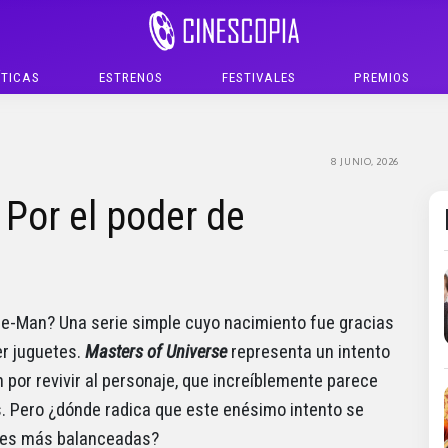
ÍTICAS
ESTRENOS
FESTIVALES
PREMIOS
8 JUNIO, 2026
 Por el poder de
 He-Man? Una serie simple cuyo nacimiento fue gracias
er juguetes.
Masters of Universe
representa un intento
por revivir al personaje, que increíblemente parece
. Pero ¿dónde radica que este enésimo intento se
ntes más balanceadas?