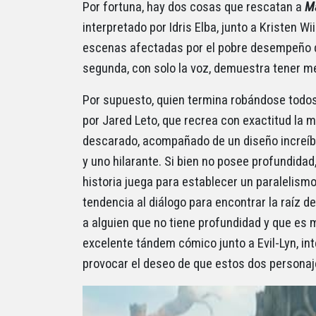
Por fortuna, hay dos cosas que rescatan a
Ma
interpretado por Idris Elba, junto a Kristen 
escenas afectadas por el pobre desempeño de
segunda, con solo la voz, demuestra tener mej
Por supuesto, quien termina robándose todos l
por Jared Leto, que recrea con exactitud la 
descarado, acompañado de un diseño increíbl
y uno hilarante. Si bien no posee profundida
historia juega para establecer un paralelism
tendencia al diálogo para encontrar la raíz 
a alguien que no tiene profundidad y que e
excelente tándem cómico junto a Evil-Lyn, in
provocar el deseo de que estos dos personaj