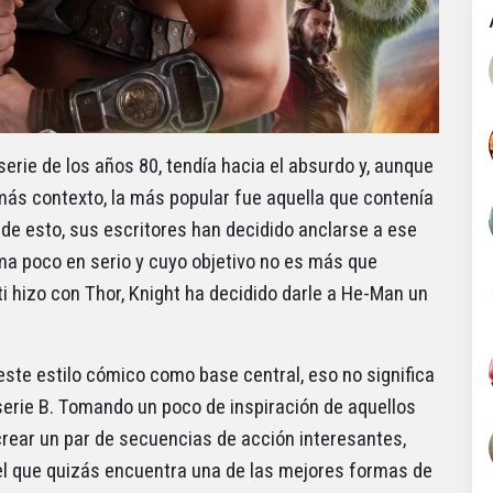
erie de los años 80, tendía hacia el absurdo y, aunque
más contexto, la más popular fue aquella que contenía
 de esto, sus escritores han decidido anclarse a ese
ma poco en serio y cuyo objetivo no es más que
ti hizo con Thor, Knight ha decidido darle a He-Man un
ste estilo cómico como base central, eso no significa
serie B. Tomando un poco de inspiración de aquellos
crear un par de secuencias de acción interesantes,
l que quizás encuentra una de las mejores formas de