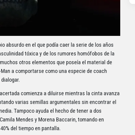
io absurdo en el que podía caer la serie de los años
asculinidad tóxica y de los rumores homófobos de la
e muchos otros elementos que poseía el material de
 He-Man a comportarse como una especie de coach
dialogar.
 acertada comienza a diluirse mientras la cinta avanza
ntando varias semillas argumentales sin encontrar el
omedia. Tampoco ayuda el hecho de tener a dos
o Camila Mendes y Morena Baccarin, tomando en
40% del tiempo en pantalla.