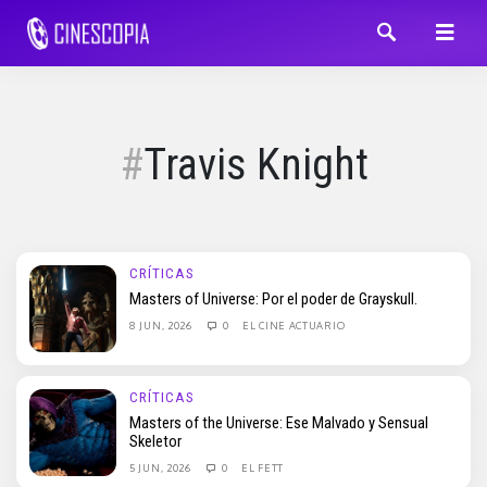
Travis Knight
CRÍTICAS
Masters of Universe: Por el poder de Grayskull.
8 JUN, 2026
0
EL CINE ACTUARIO
CRÍTICAS
Masters of the Universe: Ese Malvado y Sensual
Skeletor
5 JUN, 2026
0
EL FETT