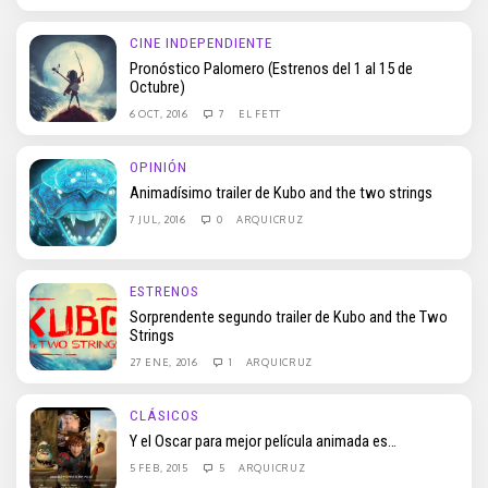
CINE INDEPENDIENTE
Pronóstico Palomero (Estrenos del 1 al 15 de
Octubre)
6 OCT, 2016
7
EL FETT
OPINIÓN
Animadísimo trailer de Kubo and the two strings
7 JUL, 2016
0
ARQUICRUZ
ESTRENOS
Sorprendente segundo trailer de Kubo and the Two
Strings
27 ENE, 2016
1
ARQUICRUZ
CLÁSICOS
Y el Oscar para mejor película animada es…
5 FEB, 2015
5
ARQUICRUZ