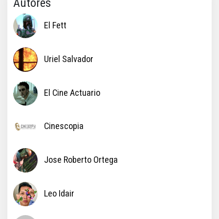
Autores
El Fett
Uriel Salvador
El Cine Actuario
Cinescopia
Jose Roberto Ortega
Leo Idair