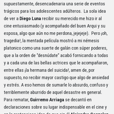
supuestamente, desencadenaria una serie de eventos
trágicos para los adolescentes adúlteros. La sola idea
de ver a
Diego Luna
recibir su merecido me hizo ir al
cine entusiasmado (y acompañado del buen Arqui y su
esposa, algo que aún no me perdona, jejejeje). Pero ¡oh,
tragedia!, la mentada película mostró a mi némesis
platonico como una suerte de galán con súper poderes,
que a la orden de “desnúdate” acabó fornicando a todas
y a cada una de las bellas actrices que le acompañaron,
entre ellas ¡la hermana del suicida!, amen de, por
supuesto, no recibir mayor castigo que algo de ansiedad
y estrés. A eso hemos de sumarle lo absurdo, confuso y
terriblemente aburrido de aquel desastre en general.
Para rematar,
Guirremo Arriaga
se decantó en
declaraciones sobre su lugar indispensable en el cine y