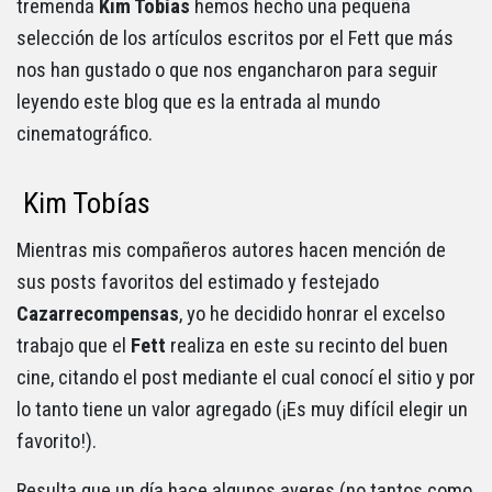
tremenda
Kim Tobías
hemos hecho una pequeña
selección de los artículos escritos por el Fett que más
nos han gustado o que nos engancharon para seguir
leyendo este blog que es la entrada al mundo
cinematográfico.
Kim Tobías
Mientras mis compañeros autores hacen mención de
sus posts favoritos del estimado y festejado
Cazarrecompensas
, yo he decidido honrar el excelso
trabajo que el
Fett
realiza en este su recinto del buen
cine, citando el post mediante el cual conocí el sitio y por
lo tanto tiene un valor agregado (¡Es muy difícil elegir un
favorito!).
Resulta que un día hace algunos ayeres (no tantos como