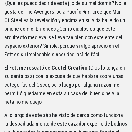
¿Qué les puedo decir de este jijo de su mal dormir? No le
gusta de The Avengers, odia Pacific Rim, cree que Man
Of Steel es la revelación y encima en su vida ha leído un
pinche cómic. Entonces ¿Cómo diablos es que este
arquitecto medieval se lleva tan bien con este ente del
espacio exterior? Simple, porque si algo aprecio en el
Fett es su implacable sinceridad, así de fácil.
El Fett me rescató de
Coctel Creativo
(Dios lo tenga en
su santa paz) con la excusa de que hablara sobre unas
categorías del Oscar, pero luego por alguna razón me
permitió quedarme en esta su casa del buen cine y la
neta no me quejo.
A lo largo de este año he visto de cerca como funciona
la despadiada mente de este cazador experto de bodrios