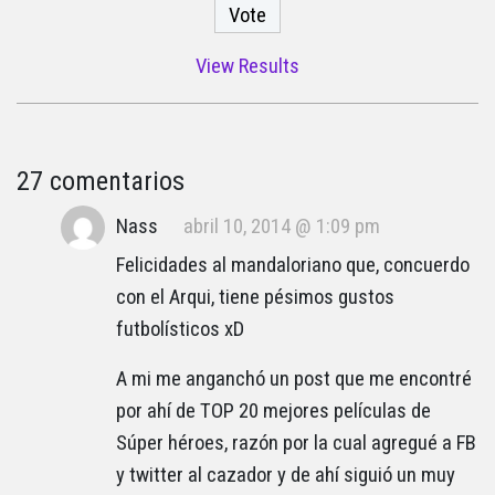
View Results
27 comentarios
Nass
abril 10, 2014 @ 1:09 pm
Felicidades al mandaloriano que, concuerdo
con el Arqui, tiene pésimos gustos
futbolísticos xD
A mi me anganchó un post que me encontré
por ahí de TOP 20 mejores películas de
Súper héroes, razón por la cual agregué a FB
y twitter al cazador y de ahí siguió un muy