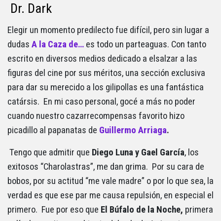
Dr. Dark
Elegir un momento predilecto fue difícil, pero sin lugar a
dudas
A la Caza de…
es todo un parteaguas. Con tanto
escrito en diversos medios dedicado a elsalzar a las
figuras del cine por sus méritos, una sección exclusiva
para dar su merecido a los gilipollas es una fantástica
catársis. En mi caso personal, gocé a más no poder
cuando nuestro cazarrecompensas favorito hizo
picadillo al papanatas de
Guillermo Arriaga
.
Tengo que admitir que
Diego Luna y Gael García
, los
exitosos “Charolastras”, me dan grima. Por su cara de
bobos, por su actitud “me vale madre” o por lo que sea, la
verdad es que ese par me causa repulsión, en especial el
primero. Fue por eso que
El Búfalo de la Noche,
primera