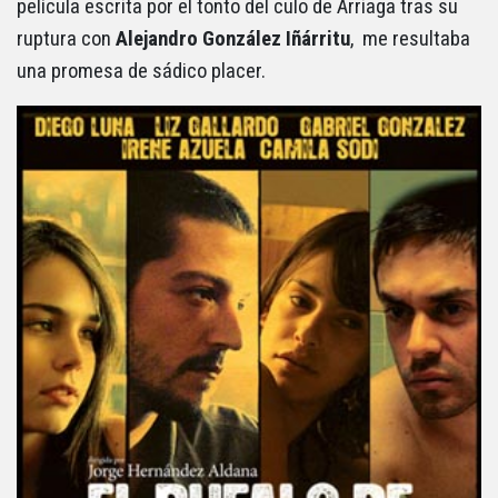
película escrita por el tonto del culo de Arriaga tras su
ruptura con
Alejandro González Iñárritu
, me resultaba
una promesa de sádico placer.