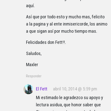
aquí.
Así que por todo esto y mucho mas, felicito
a la pagina y al ente inmisericorde, los animo
a que sigan así por mucho tiempo mas.
Felicidades don Fett!!.
Saludos,
Maxler
Responder
El Fett
abril 10, 2014 @ 5:59 pm
Mi estimado le agradezco su apoyo y
lectura asidua, que honor saber que