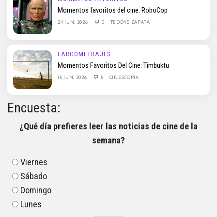
Momentos favoritos del cine: RoboCop
24 JUN, 2026
0
TEDDYE ZAPATA
LARGOMETRAJES
Momentos Favoritos Del Cine: Timbuktu
15 JUN, 2026
5
CINESCOPIA
Encuesta:
¿Qué día prefieres leer las noticias de cine de la
semana?
Viernes
Sábado
Domingo
Lunes