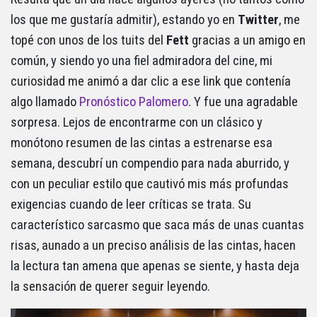
los que me gustaría admitir), estando yo en
Twitter
, me
topé con unos de los tuits del
Fett
gracias a un amigo en
común, y siendo yo una fiel admiradora del cine, mi
curiosidad me animó a dar clic a ese link que contenía
algo llamado
Pronóstico Palomero
. Y fue una agradable
sorpresa. Lejos de encontrarme con un clásico y
monótono resumen de las cintas a estrenarse esa
semana, descubrí un compendio para nada aburrido, y
con un peculiar estilo que cautivó mis más profundas
exigencias cuando de leer críticas se trata. Su
característico sarcasmo que saca más de unas cuantas
risas, aunado a un preciso análisis de las cintas, hacen
la lectura tan amena que apenas se siente, y hasta deja
la sensación de querer seguir leyendo.