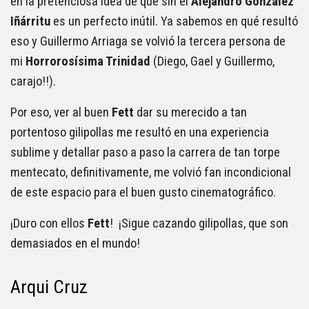
en la pretenciosa idea de que sin él
Alejandro Gonzalez
Iñárritu
es un perfecto inútil. Ya sabemos en qué resultó
eso y Guillermo Arriaga se volvió la tercera persona de
mi
Horrorosísima Trinidad
(Diego, Gael y Guillermo,
carajo!!).
Por eso, ver al buen
Fett
dar su merecido a tan
portentoso gilipollas me resultó en una experiencia
sublime y detallar paso a paso la carrera de tan torpe
mentecato, definitivamente, me volvió fan incondicional
de este espacio para el buen gusto cinematográfico.
¡Duro con ellos
Fett
! ¡Sigue cazando gilipollas, que son
demasiados en el mundo!
Arqui Cruz