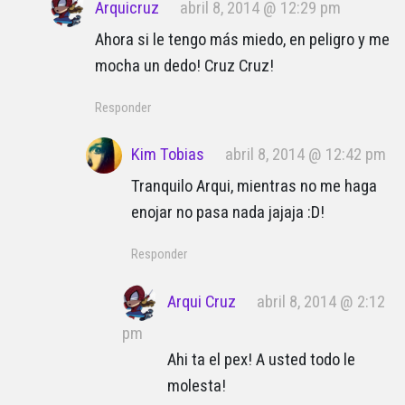
Arquicruz
abril 8, 2014 @ 12:29 pm
Ahora si le tengo más miedo, en peligro y me
mocha un dedo! Cruz Cruz!
Responder
Kim Tobias
abril 8, 2014 @ 12:42 pm
Tranquilo Arqui, mientras no me haga
enojar no pasa nada jajaja :D!
Responder
Arqui Cruz
abril 8, 2014 @ 2:12
pm
Ahi ta el pex! A usted todo le
molesta!