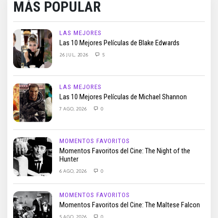
MÁS POPULAR
LAS MEJORES
Las 10 Mejores Películas de Blake Edwards
26 JUL, 2026
5
LAS MEJORES
Las 10 Mejores Películas de Michael Shannon
7 AGO, 2026
0
MOMENTOS FAVORITOS
Momentos Favoritos del Cine: The Night of the
Hunter
6 AGO, 2026
0
MOMENTOS FAVORITOS
Momentos Favoritos del Cine: The Maltese Falcon
5 AGO, 2026
0