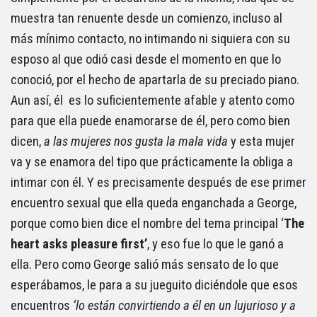
muestra tan renuente desde un comienzo, incluso al
más mínimo contacto, no intimando ni siquiera con su
esposo al que odió casi desde el momento en que lo
conoció, por el hecho de apartarla de su preciado piano.
Aun así, él es lo suficientemente afable y atento como
para que ella puede enamorarse de él, pero como bien
dicen,
a las mujeres nos gusta la mala vida
y esta mujer
va y se enamora del tipo que prácticamente la obliga a
intimar con él. Y es precisamente después de ese primer
encuentro sexual que ella queda enganchada a George,
porque como bien dice el nombre del tema principal ‘
The
heart asks pleasure first’
, y eso fue lo que le ganó a
ella. Pero como George salió más sensato de lo que
esperábamos, le para a su jueguito diciéndole que esos
encuentros
‘lo están convirtiendo a él en un lujurioso y a