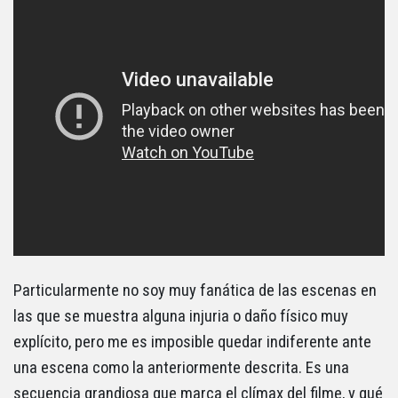
Particularmente no soy muy fanática de las escenas en
las que se muestra alguna injuria o daño físico muy
explícito, pero me es imposible quedar indiferente ante
una escena como la anteriormente descrita. Es una
secuencia grandiosa que marca el clímax del filme, y qué