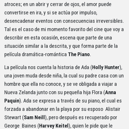
atroces; en un abrir y cerrar de ojos, el amor puede
convertirse en ira, y si se actúa por impulso,
desencadenar eventos con consecuencias irreversibles.
Tal es el caso de mi momento favorito del cine que voy a
describir en esta ocasión, escena que parte de una
situación similar a la descrita, y que forma parte de la
película dramática-romántica
The Piano
.
La película nos cuenta la historia de Ada (
Holly Hunter
),
una joven muda desde niña, la cual su padre casa con un
hombre que ella no conoce, y se ve obligada a viajar a
Nueva Zelanda junto con su pequeña hija Flora (
Anna
Paquin
). Ada se expresa a través de su piano, el cual es
forzada a abandonar en la playa por su esposo Alistair
Stewart (
Sam Neill
), pero después es recuperado por
George Baines (
Harvey Keitel
), quien le pide que le