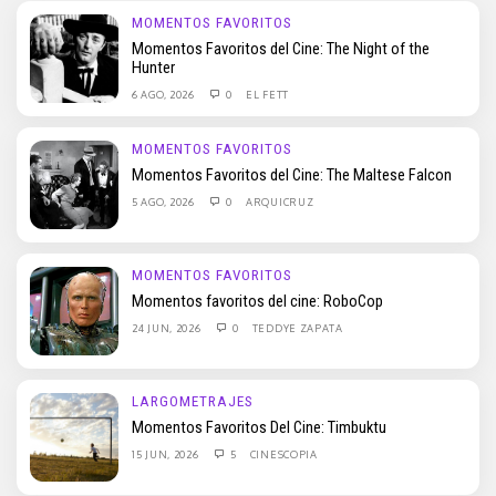
MOMENTOS FAVORITOS
Momentos Favoritos del Cine: The Night of the
Hunter
6 AGO, 2026
0
EL FETT
MOMENTOS FAVORITOS
Momentos Favoritos del Cine: The Maltese Falcon
5 AGO, 2026
0
ARQUICRUZ
MOMENTOS FAVORITOS
Momentos favoritos del cine: RoboCop
24 JUN, 2026
0
TEDDYE ZAPATA
LARGOMETRAJES
Momentos Favoritos Del Cine: Timbuktu
15 JUN, 2026
5
CINESCOPIA