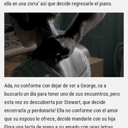
ella en una zorra’
así que decide regresarle el piano.
Ada, no conforme con dejar de ver a George, va a
buscarlo un día para tener uno de sus encuentros, pero
esta vez es descubierta por Stewart, que decide
encerrarla ¡y perdonarla! Ella no conforme con el amor
que su esposo le ofrece, decide mandarle con su hija
Flora una tecla de piano a su amado con unas letras