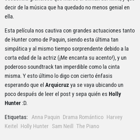
decir de la música que ha quedado no menos genial en
ella.
Esta película nos cautiva con grandes actuaciones tanto
de Hunter como de Paquin, siendo esta última tan
simpática y al mismo tiempo sorprendente debido a la
corta edad de la actriz (¡Me encanta su acento!), y un
poderoso soundtrack tan imperdible como la cinta
misma. Y esto último lo digo con cierto énfasis
esperando que el
Arquicruz
ya se vaya ubicando un
poco después de leer el post y sepa quién es
Holly
Hunter
:D.
Etiquetas:
Anna Paquin
Drama Romántico
Harvey
Keitel
Holly Hunter
Sam Neill
The Piano