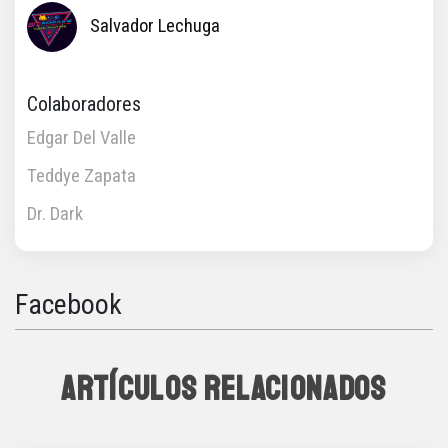
Salvador Lechuga
Colaboradores
Edgar Del Valle
Teddye Zapata
Dr. Dark
Facebook
ARTÍCULOS RELACIONADOS