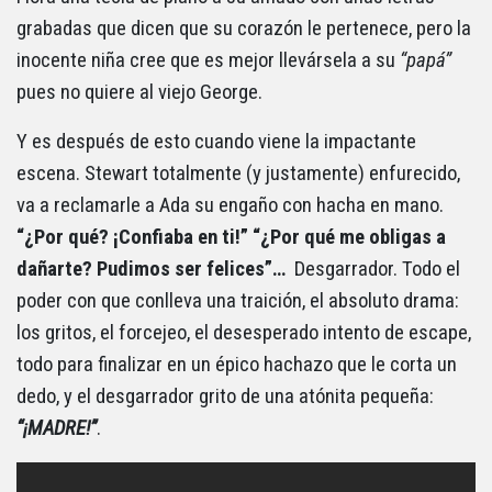
grabadas que dicen que su corazón le pertenece, pero la
inocente niña cree que es mejor llevársela a su
“papá”
pues no quiere al viejo George.
Y es después de esto cuando viene la impactante
escena. Stewart totalmente (y justamente) enfurecido,
va a reclamarle a Ada su engaño con hacha en mano.
“¿Por qué? ¡Confiaba en ti!” “¿Por qué me obligas a
dañarte? Pudimos ser felices”…
Desgarrador. Todo el
poder con que conlleva una traición, el absoluto drama:
los gritos, el forcejeo, el desesperado intento de escape,
todo para finalizar en un épico hachazo que le corta un
dedo, y el desgarrador grito de una atónita pequeña:
“¡MADRE!”
.