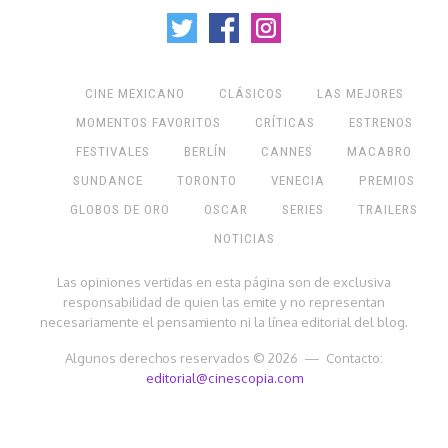
CINE MEXICANO
CLÁSICOS
LAS MEJORES
MOMENTOS FAVORITOS
CRÍTICAS
ESTRENOS
FESTIVALES
BERLÍN
CANNES
MACABRO
SUNDANCE
TORONTO
VENECIA
PREMIOS
GLOBOS DE ORO
OSCAR
SERIES
TRAILERS
NOTICIAS
Las opiniones vertidas en esta página son de exclusiva
responsabilidad de quien las emite y no representan
necesariamente el pensamiento ni la línea editorial del blog.
Algunos derechos reservados © 2026 — Contacto:
editorial@cinescopia.com