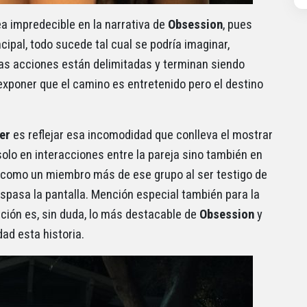
a impredecible en la narrativa de
Obsession
, pues
ipal, todo sucede tal cual se podría imaginar,
s acciones están delimitadas y terminan siendo
exponer que el camino es entretenido pero el destino
ker
es reflejar esa incomodidad que conlleva el mostrar
olo en interacciones entre la pareja sino también en
a como un miembro más de ese grupo al ser testigo de
spasa la pantalla. Mención especial también para la
ación es, sin duda, lo más destacable de
Obsession
y
dad esta historia.