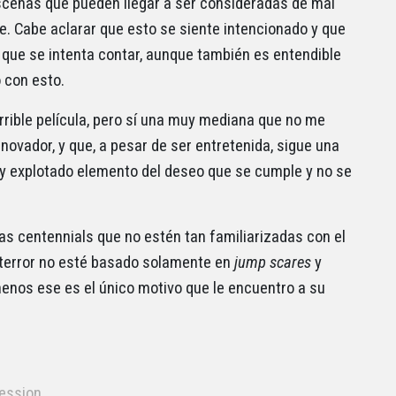
scenas que pueden llegar a ser consideradas de mal
te. Cabe aclarar que esto se siente intencionado y que
a que se intenta contar, aunque también es entendible
 con esto.
rrible película, pero sí una muy mediana que no me
novador, y que, a pesar de ser entretenida, sigue una
y explotado elemento del deseo que se cumple y no se
as centennials que no estén tan familiarizadas con el
 terror no esté basado solamente en
jump scares
y
nos ese es el único motivo que le encuentro a su
ession