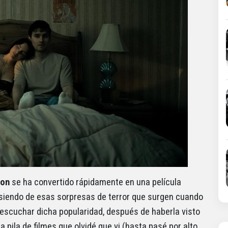
ion
se ha convertido rápidamente en una película
 siendo de esas sorpresas de terror que surgen cuando
 escuchar dicha popularidad, después de haberla visto
pila de filmes que olvidé que vi (hasta pasé por alto