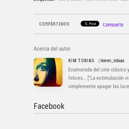
COMPÁRTENOS
Compartir
Acerca del autor
KIM TOBIAS
@
kimm_tobias
Enamorada del cine clásico y
felices... ["La estimulación 
simplemente apagar las luces 
Facebook