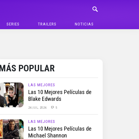
SERIES
TRAILERS
NOTICIAS
MÁS POPULAR
LAS MEJORES
Las 10 Mejores Películas de
Blake Edwards
26 JUL, 2026
5
LAS MEJORES
Las 10 Mejores Películas de
Michael Shannon