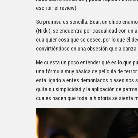
escribir el review).
Su premisa es sencilla: Bear, un chico enam
(Nikki), se encuentra por casualidad con un 
cualquier cosa que se desee, por lo que él de
convirtiéndose en una obsesión que alcanza 
Me cuesta un poco entender qué es lo que pu
una fórmula muy básica de película de terror.
está ligado a entes demoníacos o asesinos se
quita su simplicidad y la aplicación de patr
cuales hacen que toda la historia se sienta m