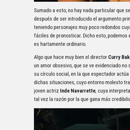
Sumado a esto, no hay nada particular que se
después de ser introducido el argumento princ
teniendo personajes muy poco redondos cuya
fáciles de pronosticar. Dicho esto, podemos 
es hartamente ordinario.
Algo que hace muy bien el director
Curry Ba
un amor obsesivo, que se ve evidenciado no s
su círculo social, en la que espectador actú
dichas situaciones, cuyo entorno molesto tra
joven actriz
Inde Navarrette
,
cuya interpret
tal vez la razón por la que gana más credibili