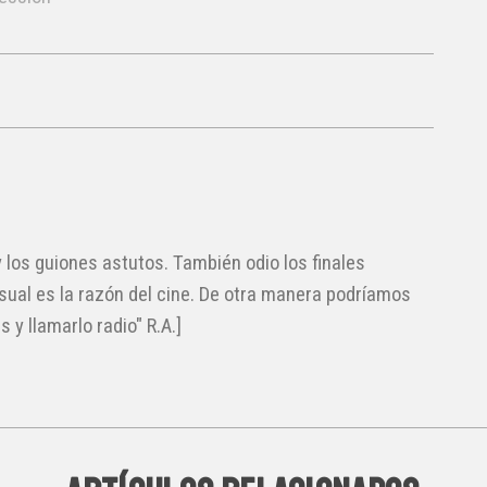
 los guiones astutos. También odio los finales
visual es la razón del cine. De otra manera podríamos
y llamarlo radio" R.A.]