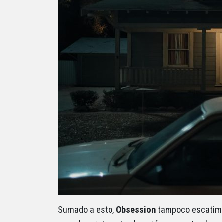
Sumado a esto,
Obsession
tampoco escatima