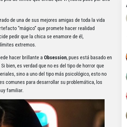
orado de una de sus mejores amigas de toda la vida
artefacto “mágico” que promete hacer realidad
cide pedir que la chica se enamore de él,
límites extremos.
ede hacer brillante a
Obsession
, pues está basado en
 Si bien, es verdad que no es del tipo de horror que
riales, sino a uno del tipo más psicológico, esto no
ones comunes para desarrollar su problemática, los
uy familiar.