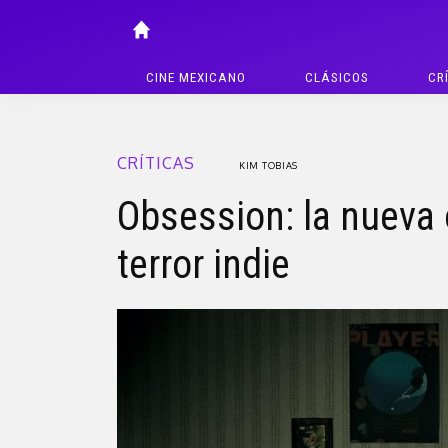
CINE MEXICANO
CLÁSICOS
CR
CRÍTICAS
KIM TOBIAS
Obsession: la nueva 
terror indie