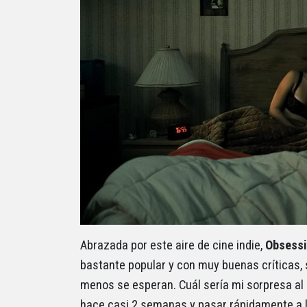
Abrazada por este aire de cine indie,
Obsess
bastante popular y con muy buenas críticas,
menos se esperan. Cuál sería mi sorpresa al
hace casi 2 semanas y pasar rápidamente a la 