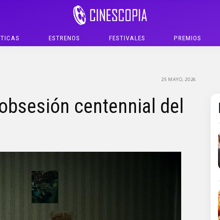
ÍTICAS
ESTRENOS
FESTIVALES
PREMIOS
25 MAYO, 2026
obsesión centennial del