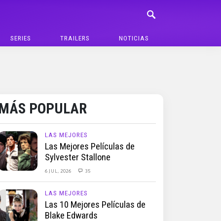
SERIES
TRAILERS
NOTICIAS
MÁS POPULAR
LAS MEJORES
Las Mejores Películas de
Sylvester Stallone
6 JUL, 2026
35
LAS MEJORES
Las 10 Mejores Películas de
Blake Edwards