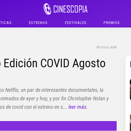
ÍTICAS
ESTRENOS
FESTIVALES
PREMIOS
29 JULIO, 2020
 Edición COVID Agosto
os Netflix, un par de interesantes documentales, la
animados de ayer y hoy, y por fin Christopher Nolan y
s de covid con el estreno en s...
leer más.