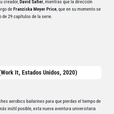
u creador,
David Safier
, mientras que la dirección
argo de
Franziska
Meyer Price
, que en su momento se
 de 29 capítulos de la serie.
(Work It, Estados Unidos, 2020)
ches aerobics bailarines para que pierdas el tiempo de
ás inútil posible, esta nueva aventura universitaria