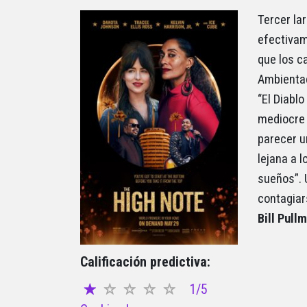
Tercer lar
efectivam
que los c
Ambientad
“El Diabl
mediocre 
parecer u
lejana a 
sueños”. 
contagiar
Bill Pull
Calificación predictiva:
1/5