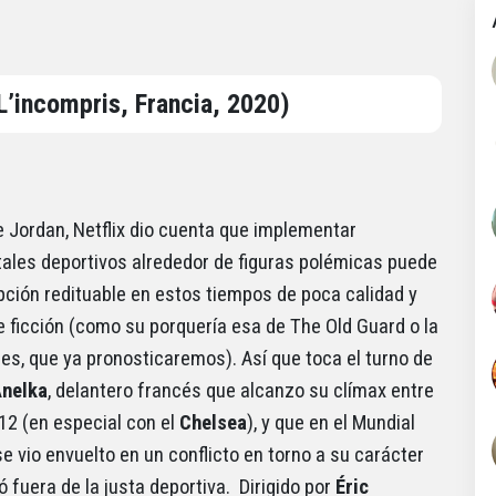
L’incompris, Francia, 2020)
de Jordan, Netflix dio cuenta que implementar
les deportivos alrededor de figuras polémicas puede
pción redituable en estos tiempos de poca calidad y
e ficción (como su porquería esa de The Old Guard o la
es, que ya pronosticaremos). Así que toca el turno de
Anelka
, delantero francés que alcanzo su clímax entre
12 (en especial con el
Chelsea
), y que en el Mundial
e vio envuelto en un conflicto en torno a su carácter
ó fuera de la justa deportiva. Dirigido por
Éric