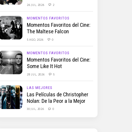
26 JUL, 2026
2
MOMENTOS FAVORITOS
Momentos Favoritos del Cine:
The Maltese Falcon
5 AGO, 2026
0
MOMENTOS FAVORITOS
Momentos Favoritos del Cine:
Some Like It Hot
28 JUL, 2026
5
LAS MEJORES
Las Películas de Christopher
Nolan: De la Peor a la Mejor
30 JUL, 2026
0