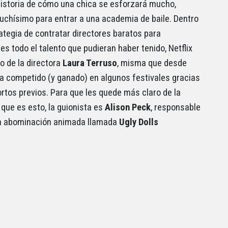
 historia de cómo una chica se esforzará mucho,
chísimo para entrar a una academia de baile. Dentro
rategia de contratar directores baratos para
es todo el talento que pudieran haber tenido, Netflix
 de la directora
Laura Terruso
, misma que desde
a competido (y ganado) en algunos festivales gracias
ortos previos. Para que les quede más claro de la
 que es esto, la guionista es
Alison Peck
, responsable
la abominación animada llamada
Ugly Dolls