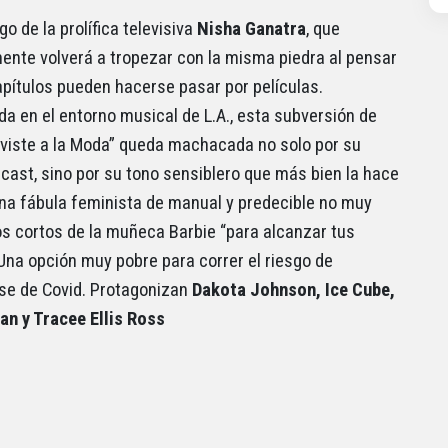
go de la prolífica televisiva
Nisha Ganatra
, que
ente volverá a tropezar con la misma piedra al pensar
apítulos pueden hacerse pasar por películas.
a en el entorno musical de L.A., esta subversión de
o viste a la Moda” queda machacada no solo por su
cast, sino por su tono sensiblero que más bien la hace
na fábula feminista de manual y predecible no muy
los cortos de la muñeca Barbie “para alcanzar tus
Una opción muy pobre para correr el riesgo de
se de Covid. Protagonizan
Dakota Johnson, Ice Cube,
man y Tracee Ellis Ross