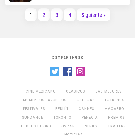
1
2
3
4
Siguiente »
COMPÁRTENOS
CINE MEXICANO
CLÁSICOS
LAS MEJORES
MOMENTOS FAVORITOS
CRÍTICAS
ESTRENOS
FESTIVALES
BERLÍN
CANNES
MACABRO
SUNDANCE
TORONTO
VENECIA
PREMIOS
GLOBOS DE ORO
OSCAR
SERIES
TRAILERS
NOTICIAS