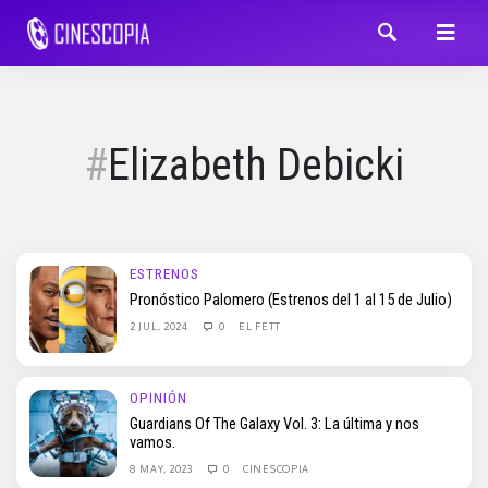
Elizabeth Debicki
ESTRENOS
Pronóstico Palomero (Estrenos del 1 al 15 de Julio)
2 JUL, 2024
0
EL FETT
OPINIÓN
Guardians Of The Galaxy Vol. 3: La última y nos
vamos.
8 MAY, 2023
0
CINESCOPIA