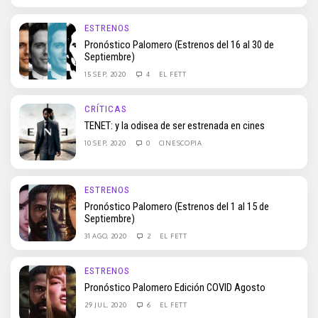
ESTRENOS
Pronóstico Palomero (Estrenos del 16 al 30 de
Septiembre)
15 SEP, 2020
4
EL FETT
CRÍTICAS
TENET: y la odisea de ser estrenada en cines
10 SEP, 2020
0
CINESCOPIA
ESTRENOS
Pronóstico Palomero (Estrenos del 1 al 15 de
Septiembre)
31 AGO, 2020
2
EL FETT
ESTRENOS
Pronóstico Palomero Edición COVID Agosto
29 JUL, 2020
6
EL FETT