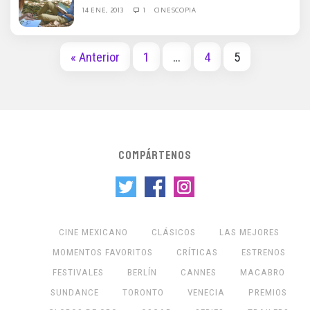
14 ENE, 2013
1
CINESCOPIA
« Anterior
1
…
4
5
COMPÁRTENOS
CINE MEXICANO
CLÁSICOS
LAS MEJORES
MOMENTOS FAVORITOS
CRÍTICAS
ESTRENOS
FESTIVALES
BERLÍN
CANNES
MACABRO
SUNDANCE
TORONTO
VENECIA
PREMIOS