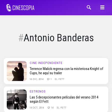
Antonio Banderas
CINE INDEPENDIENTE
Terrence Malick regresa con la misteriosa Knight of
Cups, he aquí su trailer
16 DIC, 2014
1
EL FETT
ESTRENOS
Las 5 decepcionantes películas del verano 2014
según El Fett
14 OCT, 2014
14
EL FETT