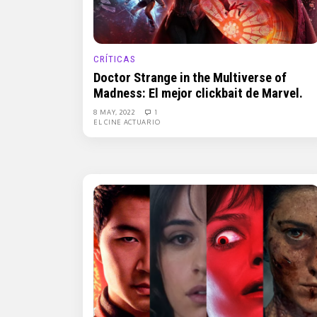
CRÍTICAS
Doctor Strange in the Multiverse of
Madness: El mejor clickbait de Marvel.
8 MAY, 2022
1
EL CINE ACTUARIO