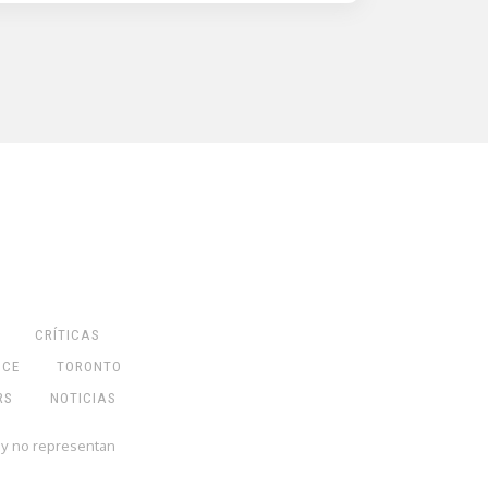
CRÍTICAS
NCE
TORONTO
RS
NOTICIAS
 y no representan