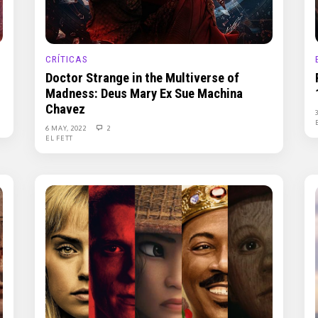
CRÍTICAS
Doctor Strange in the Multiverse of
Madness: Deus Mary Ex Sue Machina
Chavez
6 MAY, 2022
2
EL FETT