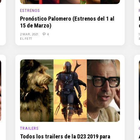
ESTRENOS
Pronóstico Palomero (Estrenos del 1 al
15 de Marzo)
2 MAR, 2021
4
EL FETT
TRAILERS
Todos los trailers de la D23 2019 para