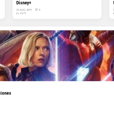
Disney+
25 AGO, 2019
0
EL FETT
ciones