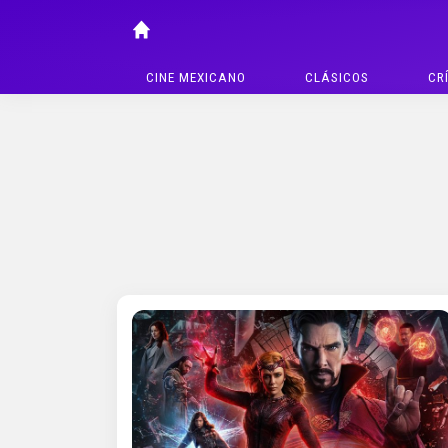
CINE MEXICANO
CLÁSICOS
CR