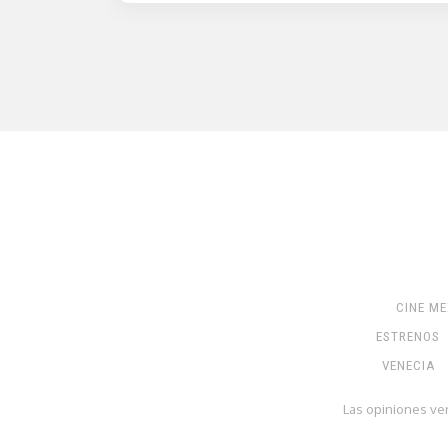
CINE M
ESTRENOS
VENECIA
Las opiniones ve