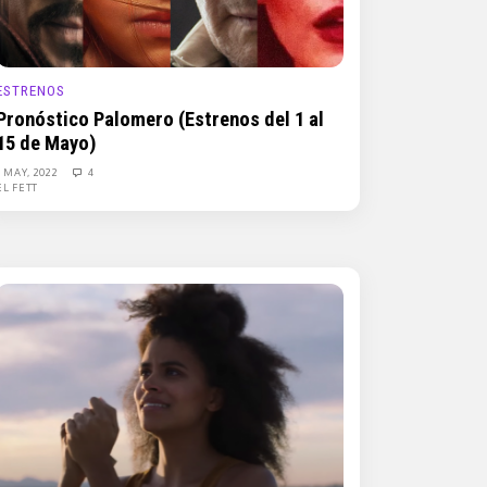
ESTRENOS
Pronóstico Palomero (Estrenos del 1 al
15 de Mayo)
3 MAY, 2022
4
EL FETT