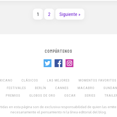
1
2
Siguiente »
COMPÁRTENOS
EXICANO
CLÁSICOS
LAS MEJORES
MOMENTOS FAVORITOS
FESTIVALES
BERLÍN
CANNES
MACABRO
SUNDA
PREMIOS
GLOBOS DE ORO
OSCAR
SERIES
TRAILE
rtidas en esta página son de exclusiva responsabilidad de quien las emite
necesariamente el pensamiento ni la línea editorial del blog.