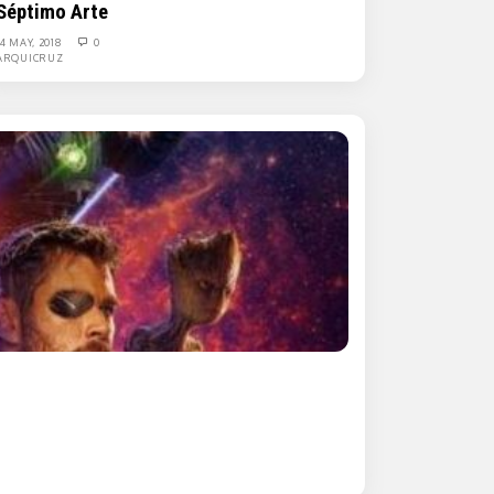
Séptimo Arte
14 MAY, 2018
0
ARQUICRUZ