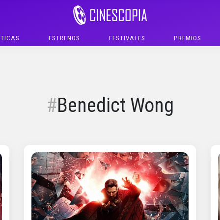
ÍTICAS
ESTRENOS
FESTIVALES
PREMIOS
Benedict Wong