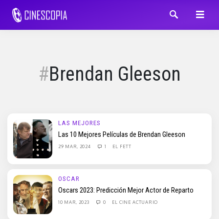
Brendan Gleeson
LAS MEJORES
Las 10 Mejores Películas de Brendan Gleeson
29 MAR, 2024
1
EL FETT
OSCAR
Oscars 2023: Predicción Mejor Actor de Reparto
10 MAR, 2023
0
EL CINE ACTUARIO