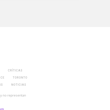
CRÍTICAS
NCE
TORONTO
RS
NOTICIAS
 y no representan
com