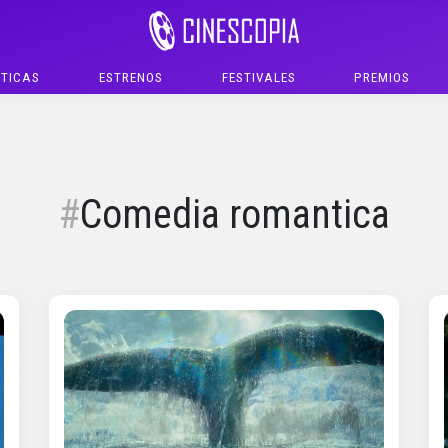
ÍTICAS
ESTRENOS
FESTIVALES
PREMIOS
Comedia romantica