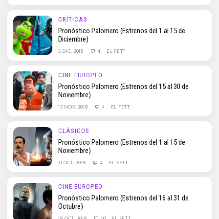
CRÍTICAS
Pronóstico Palomero (Estrenos del 1 al 15 de
Diciembre)
5 DIC, 2018
4
EL FETT
CINE EUROPEO
Pronóstico Palomero (Estrenos del 15 al 30 de
Noviembre)
15 NOV, 2018
4
EL FETT
CLÁSICOS
Pronóstico Palomero (Estrenos del 1 al 15 de
Noviembre)
31 OCT, 2018
4
EL FETT
CINE EUROPEO
Pronóstico Palomero (Estrenos del 16 al 31 de
Octubre)
18 OCT, 2018
10
EL FETT