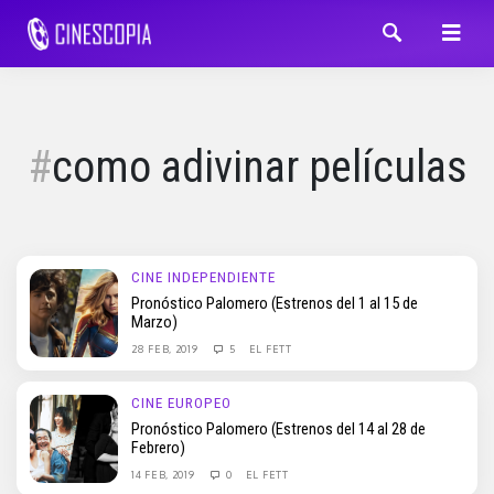
como adivinar películas
CINE INDEPENDIENTE
Pronóstico Palomero (Estrenos del 1 al 15 de
Marzo)
28 FEB, 2019
5
EL FETT
CINE EUROPEO
Pronóstico Palomero (Estrenos del 14 al 28 de
Febrero)
14 FEB, 2019
0
EL FETT