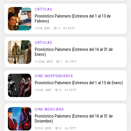
CRÍTICAS
Pronóstico Palomero (Estrenos del 1 al 13 de
Febrero)
1 FEB, 2019
2
EL FETT
CRÍTICAS
Pronóstico Palomero (Estrenos del 16 al 31 de
Enero)
17 ENE, 2019
1
EL FETT
CINE INDEPENDIENTE
Pronóstico Palomero (Estrenos del 1 al 15 de Enero)
2 ENE, 2019
0
EL FETT
CINE MEXICANO
Pronóstico Palomero (Estrenos del 16 al 31 de
Diciembre)
19 DIC, 2018
4
EL FETT