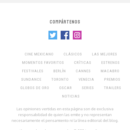
COMPÁRTENOS
CINE MEXICANO
CLÁSICOS
LAS MEJORES
MOMENTOS FAVORITOS
CRÍTICAS
ESTRENOS
FESTIVALES
BERLÍN
CANNES
MACABRO
SUNDANCE
TORONTO
VENECIA
PREMIOS
GLOBOS DE ORO
OSCAR
SERIES
TRAILERS
NOTICIAS
Las opiniones vertidas en esta página son de exclusiva
responsabilidad de quien las emite y no representan
necesariamente el pensamiento ni la línea editorial del blog.