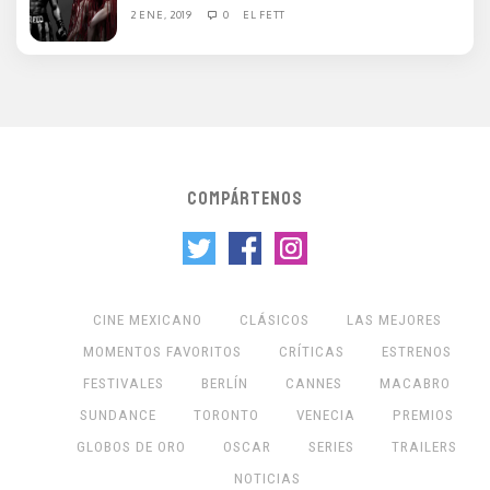
2 ENE, 2019
0
EL FETT
COMPÁRTENOS
CINE MEXICANO
CLÁSICOS
LAS MEJORES
MOMENTOS FAVORITOS
CRÍTICAS
ESTRENOS
FESTIVALES
BERLÍN
CANNES
MACABRO
SUNDANCE
TORONTO
VENECIA
PREMIOS
GLOBOS DE ORO
OSCAR
SERIES
TRAILERS
NOTICIAS