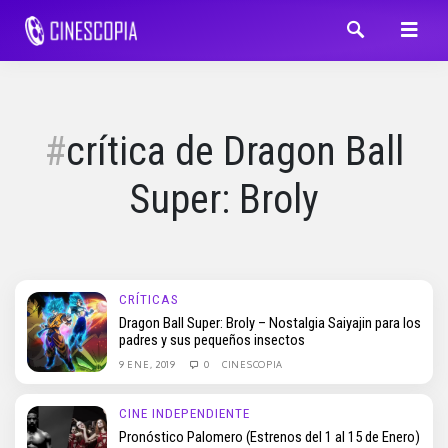
crítica de Dragon Ball
Super: Broly
CRÍTICAS
Dragon Ball Super: Broly – Nostalgia Saiyajin para los
padres y sus pequeños insectos
9 ENE, 2019
0
CINESCOPIA
CINE INDEPENDIENTE
Pronóstico Palomero (Estrenos del 1 al 15 de Enero)