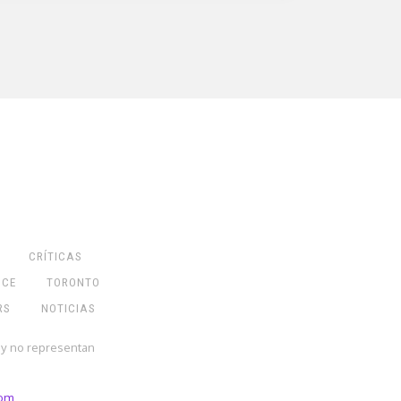
CRÍTICAS
NCE
TORONTO
RS
NOTICIAS
 y no representan
com