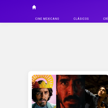
CINE MEXICANO
CLÁSICOS
CR