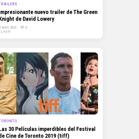
TRAILERS
Impresionante nuevo trailer de The Green
Knight de David Lowery
11 MAY, 2021
0
EL FETT
TORONTO
Las 30 Películas imperdibles del Festival
de Cine de Toronto 2019 (tiff)