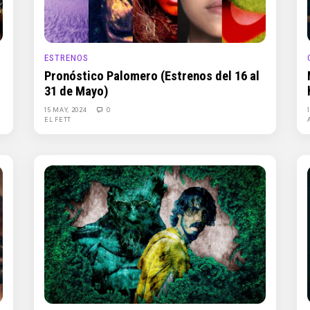
ESTRENOS
Pronóstico Palomero (Estrenos del 16 al
31 de Mayo)
15 MAY, 2024
0
EL FETT