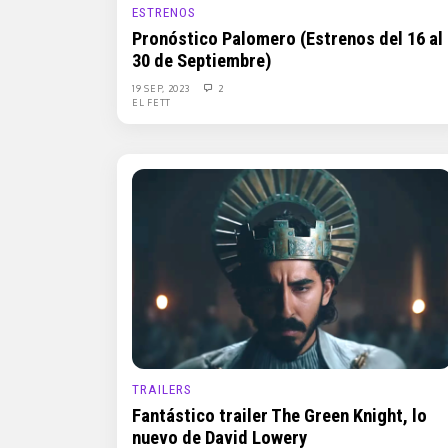
ESTRENOS
Pronóstico Palomero (Estrenos del 16 al
30 de Septiembre)
19 SEP, 2023
2
EL FETT
TRAILERS
Fantástico trailer The Green Knight, lo
nuevo de David Lowery