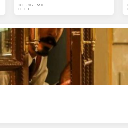
3 OCT, 2019
0
EL FETT