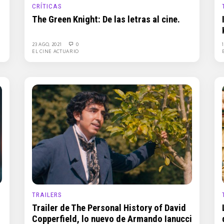
CRÍTICAS
The Green Knight: De las letras al cine.
23 AGO, 2021
0
EL CINE ACTUARIO
TRAILERS
Trailer de The Personal History of David
Copperfield, lo nuevo de Armando Ianucci