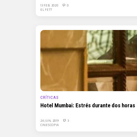
13 FEB, 2020
0
EL FETT
CRÍTICAS
Hotel Mumbai: Estrés durante dos horas
24 JUN, 2019
3
CINESCOPIA