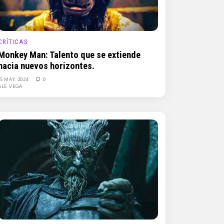
CRÍTICAS
Monkey Man: Talento que se extiende
hacia nuevos horizontes.
15 MAY, 2024
0
ALE VEGA