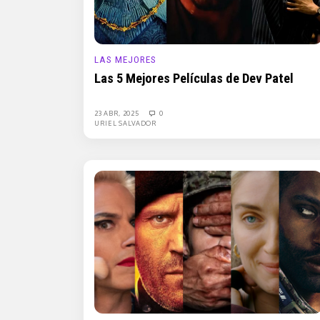
LAS MEJORES
Las 5 Mejores Películas de Dev Patel
23 ABR, 2025
0
URIEL SALVADOR