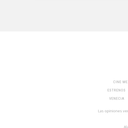
CINE M
ESTRENOS
VENECIA
Las opiniones ve
Al