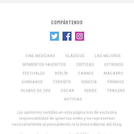
COMPÁRTENOS
CINE MEXICANO
CLÁSICOS
LAS MEJORES
MOMENTOS FAVORITOS
CRÍTICAS
ESTRENOS
FESTIVALES
BERLÍN
CANNES
MACABRO
SUNDANCE
TORONTO
VENECIA
PREMIOS
GLOBOS DE ORO
OSCAR
SERIES
TRAILERS
NOTICIAS
Las opiniones vertidas en esta página son de exclusiva
responsabilidad de quien las emite y no representan
necesariamente el pensamiento ni la línea editorial del blog.