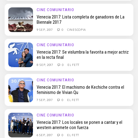
CINE COMUNITARIO
Venecia 2017: Lista completa de ganadores de La
Biennale 2017
9 SEP, 2017
0
CINESCOPIA
CINE COMUNITARIO
Venecia 2017: Se vislumbra la favorita a mejor actriz
en la recta final
8 SEP, 2017
0
EL FETT
CINE COMUNITARIO
Venecia 2017: El machismo de Kechiche contra el
feminismo de Vivian Qu
7 SEP, 2017
0
EL FETT
CINE COMUNITARIO
Venecia 2017: Los locales se ponen a cantar y el
western arremete con fuerza
6 SEP, 2017
0
EL FETT