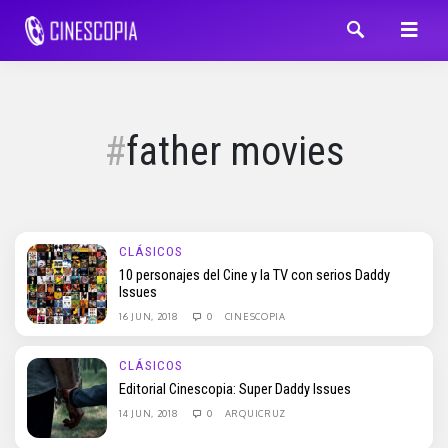
father movies
CLÁSICOS
10 personajes del Cine y la TV con serios Daddy
Issues
16 JUN, 2018
0
CINESCOPIA
CLÁSICOS
Editorial Cinescopia: Super Daddy Issues
14 JUN, 2018
0
ARQUICRUZ