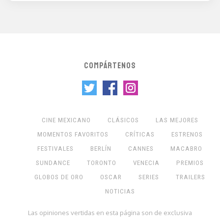
COMPÁRTENOS
CINE MEXICANO
CLÁSICOS
LAS MEJORES
MOMENTOS FAVORITOS
CRÍTICAS
ESTRENOS
FESTIVALES
BERLÍN
CANNES
MACABRO
SUNDANCE
TORONTO
VENECIA
PREMIOS
GLOBOS DE ORO
OSCAR
SERIES
TRAILERS
NOTICIAS
Las opiniones vertidas en esta página son de exclusiva