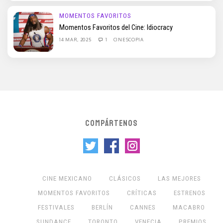
MOMENTOS FAVORITOS
Momentos Favoritos del Cine: Idiocracy
14 MAR, 2025
1
CINESCOPIA
COMPÁRTENOS
CINE MEXICANO
CLÁSICOS
LAS MEJORES
MOMENTOS FAVORITOS
CRÍTICAS
ESTRENOS
FESTIVALES
BERLÍN
CANNES
MACABRO
SUNDANCE
TORONTO
VENECIA
PREMIOS