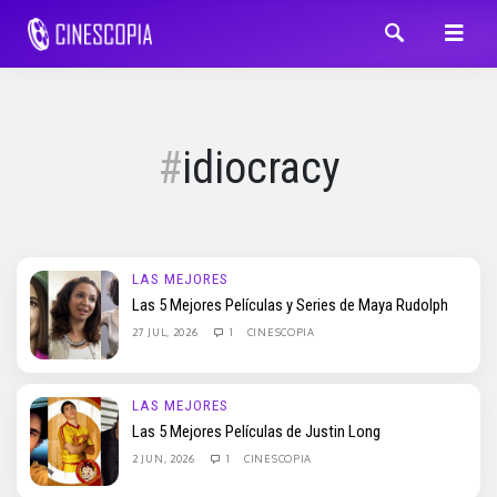
idiocracy
LAS MEJORES
Las 5 Mejores Películas y Series de Maya Rudolph
27 JUL, 2026
1
CINESCOPIA
LAS MEJORES
Las 5 Mejores Películas de Justin Long
2 JUN, 2026
1
CINESCOPIA