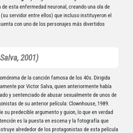
 de esta enfermedad neuronal, creando una ola de
(su servidor entre ellos) que incluso instituyeron el
cuenta con uno de los personajes más divertidos
 Salva, 2001)
homónima de la canción famosa de los 40s. Dirigida
amente por Victor Salva, quien anteriormente había
ado y sentenciado de abusar sexualmente de unos de
gonistas de su anterior película: Clownhouse, 1989.
de su predecible argumento y guion, lo que en verdad
atención es la puesta en escena y la fotografía que
nstruye alrededor de los protagonistas de esta película