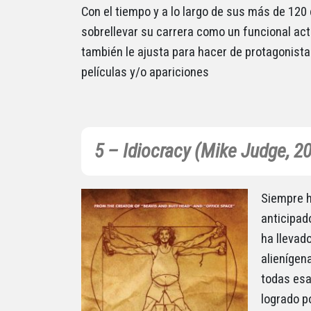
Con el tiempo y a lo largo de sus más de 120 
sobrellevar su carrera como un funcional act
también le ajusta para hacer de protagonis
películas y/o apariciones
5 – Idiocracy (Mike Judge, 2
Siempre h
anticipad
ha llevad
alienígen
todas esa
logrado po