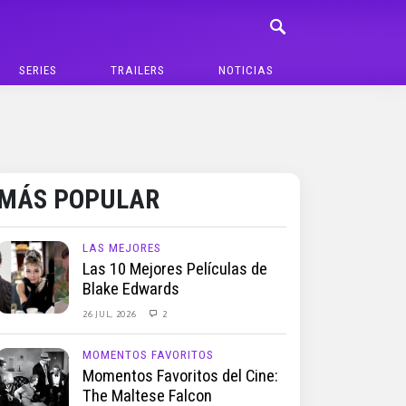
SERIES
TRAILERS
NOTICIAS
MÁS POPULAR
LAS MEJORES
Las 10 Mejores Películas de
Blake Edwards
26 JUL, 2026
2
MOMENTOS FAVORITOS
Momentos Favoritos del Cine:
The Maltese Falcon