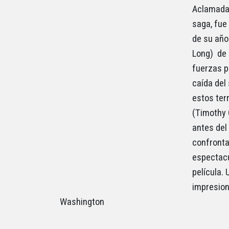
Aclamada 
saga, fue
de su año
Long) de 
fuerzas p
caída del 
estos ter
(Timothy 
antes del
confronta
espectacu
película.
impresion
Washington