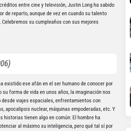
créditos entre cine y televisión, Justin Long ha sabido
or de reparto, aunque de vez en cuando su talento
ta. Celebremos su cumpleaños con sus mejores
006)
a existido ese afán en el ser humano de conocer por
o su forma de vida en unos años, la imaginación nos
o desde viajes espaciales, enfrentamientos con
as, apocalipsis nuclear, máquinas empoderadas, etc. Y
s historias tienen algo en común: El hombre ha
tenciar al máximo su inteligencia, pero qué tal sí por