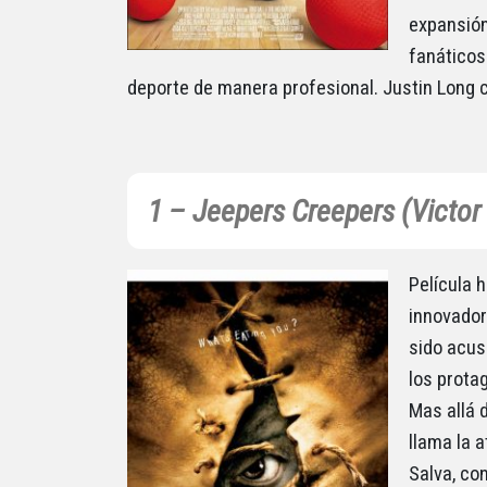
expansión
fanáticos 
deporte de manera profesional. Justin Long 
1 – Jeepers Creepers (Victor
Película 
innovador
sido acus
los prota
Mas allá 
llama la 
Salva, co