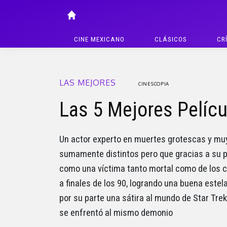
CINE MEXICANO
CLÁSICOS
CR
LAS MEJORES
CINESCOPIA
Las 5 Mejores Pelícu
Un actor experto en muertes grotescas y muy 
sumamente distintos pero que gracias a su pr
como una víctima tanto mortal como de los c
a finales de los 90, logrando una buena estel
por su parte una sátira al mundo de Star Trek
se enfrentó al mismo demonio