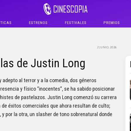
ÍTICAS
ESTRENOS
FESTIVALES
PREMIOS
2 JUNIO, 2026
las de Justin Long
adepto al terror y a la comedia, dos géneros
esencia y físico “inocentes”, se ha sabido posicionar
histes de pastelazos. Justin Long comenzó su carrera
a de éxitos comerciales que ahora resultan de culto;
, y por la otra, un slasher de tono sobrenatural donde