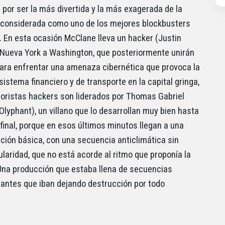
por ser la más divertida y la más exagerada de la
 considerada como uno de los mejores blockbusters
. En esta ocasión McClane lleva un hacker (Justin
Nueva York a Washington, que posteriormente unirán
ara enfrentar una amenaza cibernética que provoca la
sistema financiero y de transporte en la capital gringa,
roristas hackers son liderados por Thomas Gabriel
Olyphant), un villano que lo desarrollan muy bien hasta
 final, porque en esos últimos minutos llegan a una
ción básica, con una secuencia anticlimática sin
laridad, que no está acorde al ritmo que proponía la
 Una producción que estaba llena de secuencias
antes que iban dejando destrucción por todo