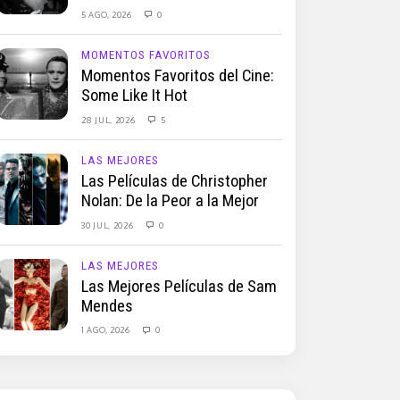
5 AGO, 2026
0
MOMENTOS FAVORITOS
Momentos Favoritos del Cine:
Some Like It Hot
28 JUL, 2026
5
LAS MEJORES
Las Películas de Christopher
Nolan: De la Peor a la Mejor
30 JUL, 2026
0
LAS MEJORES
Las Mejores Películas de Sam
Mendes
1 AGO, 2026
0