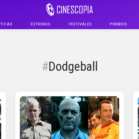
ÍTICAS
ESTRENOS
FESTIVALES
PREMIOS
Dodgeball