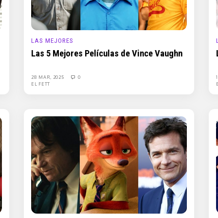
LAS MEJORES
Las 5 Mejores Películas de Vince Vaughn
28 MAR, 2025
0
EL FETT