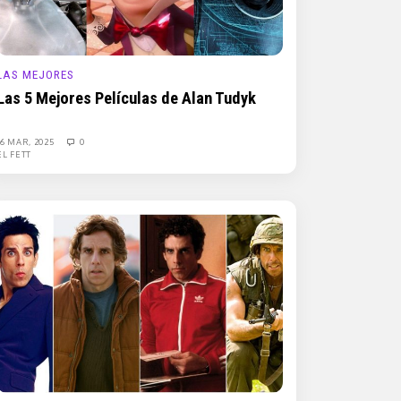
LAS MEJORES
Las 5 Mejores Películas de Alan Tudyk
16 MAR, 2025
0
EL FETT