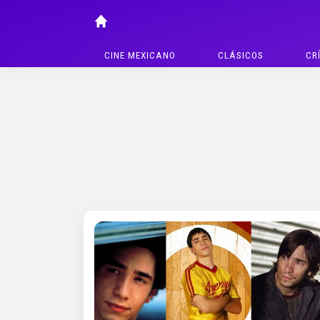
CINE MEXICANO
CLÁSICOS
CR