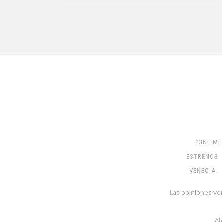
CINE M
ESTRENOS
VENECIA
Las opiniones ve
Al