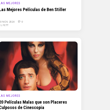
LAS MEJORES
Las Mejores Películas de Ben Stiller
30 NOV, 2024
0
EL FETT
LAS MEJORES
20 Películas Malas que son Placeres
Culposos de Cinescopia