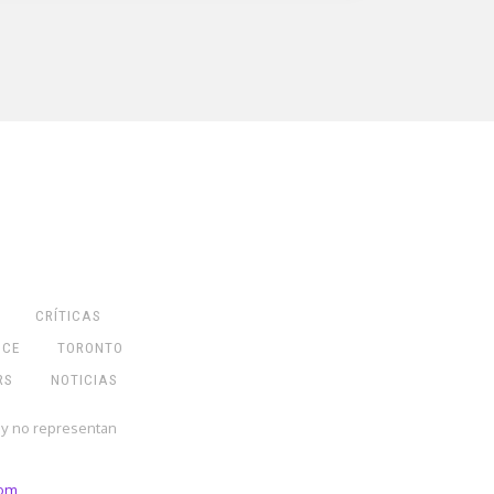
CRÍTICAS
NCE
TORONTO
RS
NOTICIAS
 y no representan
com