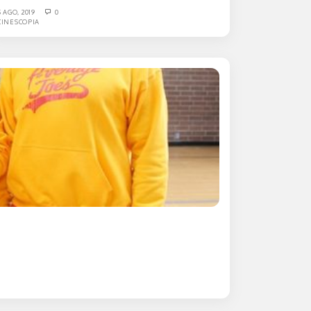
5 AGO, 2019
0
CINESCOPIA