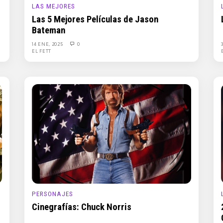
LAS MEJORES
Las 5 Mejores Películas de Jason
Bateman
14 ENE, 2025
0
EL FETT
PERSONAJES
Cinegrafías: Chuck Norris