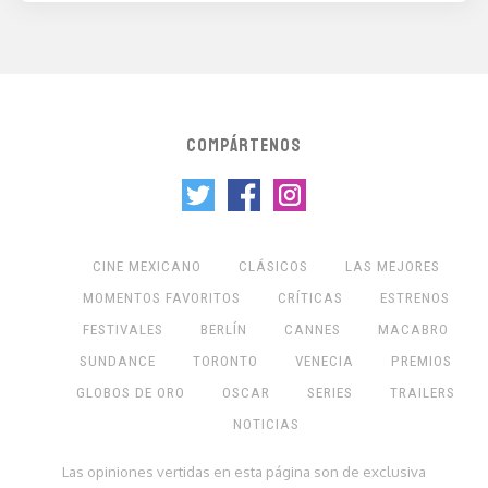
COMPÁRTENOS
CINE MEXICANO
CLÁSICOS
LAS MEJORES
MOMENTOS FAVORITOS
CRÍTICAS
ESTRENOS
FESTIVALES
BERLÍN
CANNES
MACABRO
SUNDANCE
TORONTO
VENECIA
PREMIOS
GLOBOS DE ORO
OSCAR
SERIES
TRAILERS
NOTICIAS
Las opiniones vertidas en esta página son de exclusiva