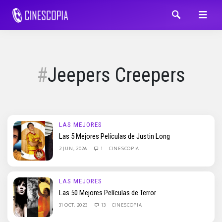
Jeepers Creepers
LAS MEJORES
Las 5 Mejores Películas de Justin Long
2 JUN, 2026
1
CINESCOPIA
LAS MEJORES
Las 50 Mejores Películas de Terror
31 OCT, 2023
13
CINESCOPIA