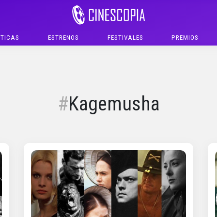
ÍTICAS
ESTRENOS
FESTIVALES
PREMIOS
Kagemusha