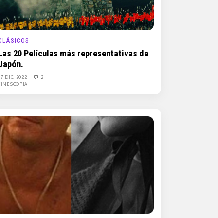
CLÁSICOS
Las 20 Películas más representativas de
Japón.
27 DIC, 2022
2
CINESCOPIA