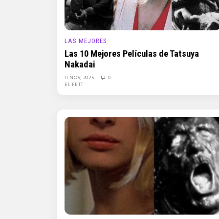
LAS MEJORES
Las 10 Mejores Películas de Tatsuya
Nakadai
11 NOV, 2025
0
EL FETT