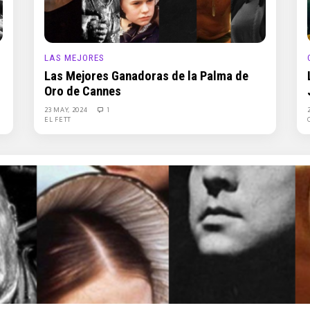
LAS MEJORES
Las Mejores Ganadoras de la Palma de
Oro de Cannes
23 MAY, 2024
1
EL FETT