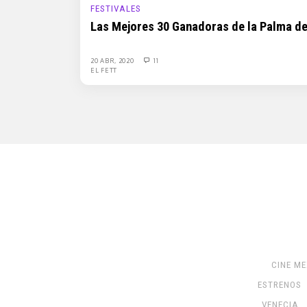
FESTIVALES
Las Mejores 30 Ganadoras de la Palma d
20 ABR, 2020
11
EL FETT
CINE M
ESTRENOS
VENECIA