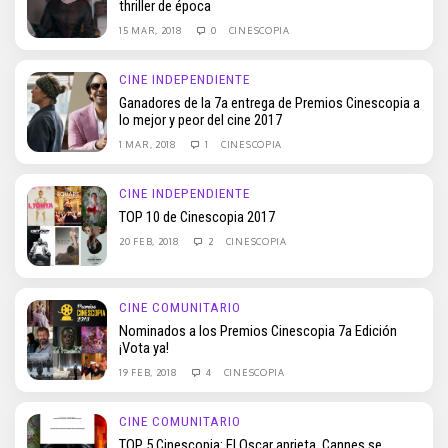
thriller de época
15 MAR, 2018
0
CINESCOPIA
CINE INDEPENDIENTE
Ganadores de la 7a entrega de Premios Cinescopia a
lo mejor y peor del cine 2017
1 MAR, 2018
1
CINESCOPIA
CINE INDEPENDIENTE
TOP 10 de Cinescopia 2017
20 FEB, 2018
2
CINESCOPIA
CINE COMUNITARIO
Nominados a los Premios Cinescopia 7a Edición
¡Vota ya!
19 FEB, 2018
4
CINESCOPIA
CINE COMUNITARIO
TOP 5 Cinescopia: El Oscar aprieta, Cannes se