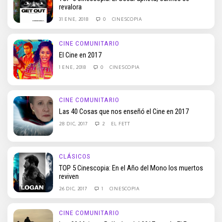
revalora
31 ENE, 2018
0
CINESCOPIA
CINE COMUNITARIO
El Cine en 2017
1 ENE, 2018
0
CINESCOPIA
CINE COMUNITARIO
Las 40 Cosas que nos enseñó el Cine en 2017
28 DIC, 2017
2
EL FETT
CLÁSICOS
TOP 5 Cinescopia: En el Año del Mono los muertos
reviven
26 DIC, 2017
1
CINESCOPIA
CINE COMUNITARIO