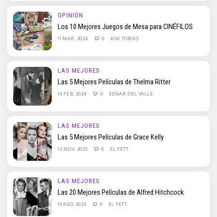
OPINIÓN
Los 10 Mejores Juegos de Mesa para CINÉFILOS
11 MAR, 2024
0
KIM TOBIAS
LAS MEJORES
Las 5 Mejores Películas de Thelma Ritter
14 FEB, 2024
0
EDGAR DEL VALLE
LAS MEJORES
Las 5 Mejores Películas de Grace Kelly
12 NOV, 2023
0
EL FETT
LAS MEJORES
Las 20 Mejores Películas de Alfred Hitchcock
13 AGO, 2023
0
EL FETT