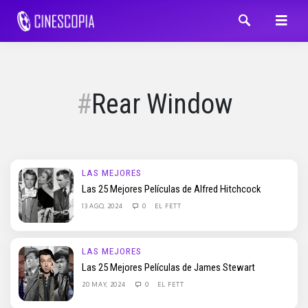
Rear Window
LAS MEJORES
Las 25 Mejores Películas de Alfred Hitchcock
13 AGO, 2024
0
EL FETT
LAS MEJORES
Las 25 Mejores Películas de James Stewart
20 MAY, 2024
0
EL FETT