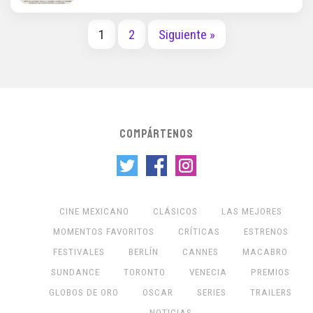
1
2
Siguiente »
COMPÁRTENOS
CINE MEXICANO
CLÁSICOS
LAS MEJORES
MOMENTOS FAVORITOS
CRÍTICAS
ESTRENOS
FESTIVALES
BERLÍN
CANNES
MACABRO
SUNDANCE
TORONTO
VENECIA
PREMIOS
GLOBOS DE ORO
OSCAR
SERIES
TRAILERS
NOTICIAS