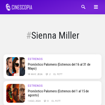
Sienna Miller
ESTRENOS
Pronóstico Palomero (Estrenos del 16 al 31 de
Mayo)
18 MAY, 2026
2
EL FETT
ESTRENOS
Pronóstico Palomero (Estrenos del 1 al 15 de
agosto)
1 AGO, 2024
0
EL FETT